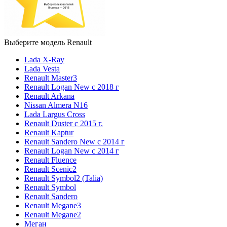
Выберите модель Renault
Lada X-Ray
Lada Vesta
Renault Master3
Renault Logan New с 2018 г
Renault Arkana
Nissan Almera N16
Lada Largus Cross
Renault Duster с 2015 г.
Renault Kaptur
Renault Sandero New с 2014 г
Renault Logan New с 2014 г
Renault Fluence
Renault Scenic2
Renault Symbol2 (Talia)
Renault Symbol
Renault Sandero
Renault Megane3
Renault Megane2
Меган