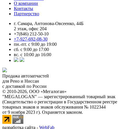
О компании
Контакты
Партнерство
г. Самара, Антонова-Овсеенко, 44Б
2 этаж, офис 204
+7(846) 212-50-10
+7-927-692-08-30
пн.-пт. с 9:00 до 19:00
сб. с 9:00 до 17:00
вс. с 10:00 до 16:00
Продажа автозапчастей
для Рено и Ниссан
с доставкой по России
© 2010-2026, ООО «Мегалоган»
"MEGALOGAN" — зарегистрированный товарный знак
(Свидетельство о регистрации в Государственном реестре
товарных знаков и знаков обслуживания № 1022344
от 9 ноября 2023 г). Охраняется законом.
разработка сайта -
WebFab