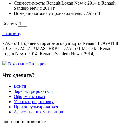
Совместимость:
Renault Logan New с 2014 г, Renault
Sandero New с 2014 г
Номер по каталогу производителя:
77A5571
Кол-во:
в корзину
77A5571 Поршень тормозного суппорта Renault LOGAN II
2013 - 77A5571 *MASTERKIT 77A5571 Masterkit Renault
Logan New с 2014 ;Renault Sandero New с 2014;
В корзине
0
товаров
Что сделать?
Войти
Зарегистрироваться
Оформить заказ
Узнать про доставку
Проконсультироваться
Адреса наших магазинов
или просто позвоните...