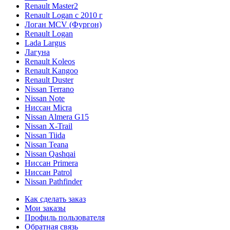
Renault Master2
Renault Logan c 2010 г
Логан МСV (Фургон)
Renault Logan
Lada Largus
Лагуна
Renault Koleos
Renault Kangoo
Renault Duster
Nissan Terrano
Nissan Note
Ниссан Micra
Nissan Almera G15
Nissan X-Trail
Nissan Tiida
Nissan Teana
Nissan Qashqai
Ниссан Primera
Ниссан Patrol
Nissan Pathfinder
Как сделать заказ
Мои заказы
Профиль пользователя
Обратная связь