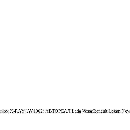
иком X-RAY (AV1002) АВТОРЕАЛ Lada Vesta;Renault Logan New 