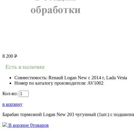
8 200
Р
Есть в наличии
Совместимость:
Renault Logan New с 2014 г, Lada Vesta
Номер по каталогу производителя:
AV1002
Кол-во:
в корзину
Барабан тормозной Logan New 203 чугунный (1шт.) с подшипн
В корзине
0
товаров