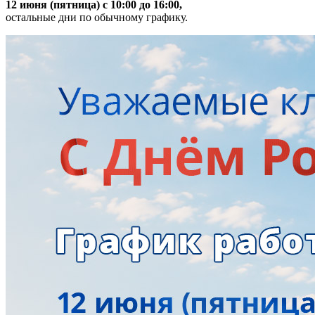
12 июня (пятница) с 10:00 до 16:00,
остальные дни по обычному графику.