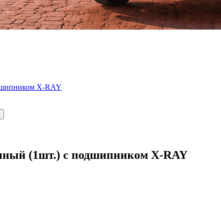
одшипником X-RAY
унный (1шт.) с подшипником X-RAY