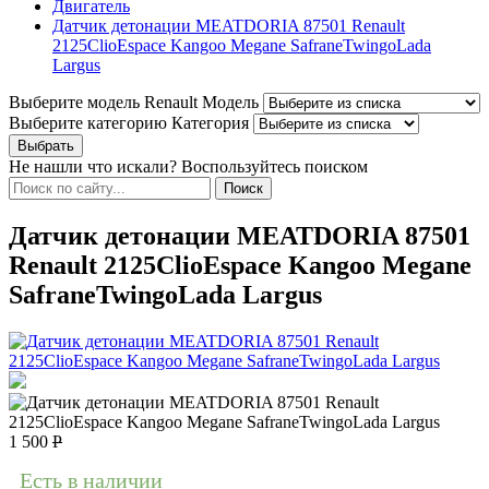
Двигатель
Датчик детонации MEATDORIA 87501 Renault
2125ClioEspace Kangoo Megane SafraneTwingoLada
Largus
Выберите модель Renault
Модель
Выберите категорию
Категория
Не нашли что искали? Воспользуйтесь поиском
Датчик детонации MEATDORIA 87501
Renault 2125ClioEspace Kangoo Megane
SafraneTwingoLada Largus
1 500
Р
Есть в наличии