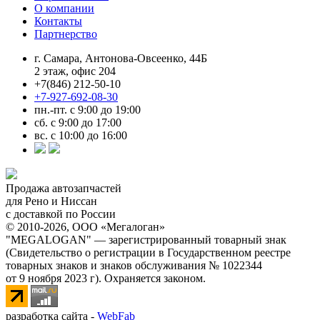
О компании
Контакты
Партнерство
г. Самара, Антонова-Овсеенко, 44Б
2 этаж, офис 204
+7(846) 212-50-10
+7-927-692-08-30
пн.-пт. с 9:00 до 19:00
сб. с 9:00 до 17:00
вс. с 10:00 до 16:00
Продажа автозапчастей
для Рено и Ниссан
с доставкой по России
© 2010-2026, ООО «Мегалоган»
"MEGALOGAN" — зарегистрированный товарный знак
(Свидетельство о регистрации в Государственном реестре
товарных знаков и знаков обслуживания № 1022344
от 9 ноября 2023 г). Охраняется законом.
разработка сайта -
WebFab