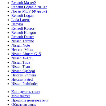
Renault Master2
Renault Logan c 2010 г
Логан МСV (Фургон)
Renault Logan
Lada Largus
Лагуна
Renault Koleos
Renault Kangoo
Renault Duster
Nissan Terrano
Nissan Note
Ниссан Micra
Nissan Almera G15
Nissan X-Trail
Nissan Tiida
Nissan Teana
Nissan Qashqai
Ниссан Primera
Ниссан Patrol
Nissan Pathfinder
Как сделать заказ
Мои заказы
Профиль пользователя
Обратная связь