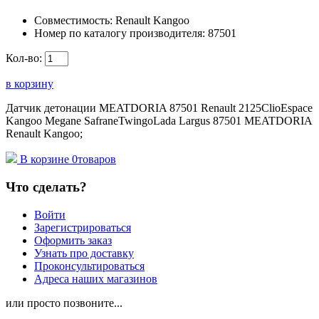
Совместимость:
Renault Kangoo
Номер по каталогу производителя:
87501
Кол-во:
в корзину
Датчик детонации MEATDORIA 87501 Renault 2125ClioEspace
Kangoo Megane SafraneTwingoLada Largus 87501 MEATDORIA
Renault Kangoo;
В корзине
0
товаров
Что сделать?
Войти
Зарегистрироваться
Оформить заказ
Узнать про доставку
Проконсультироваться
Адреса наших магазинов
или просто позвоните...