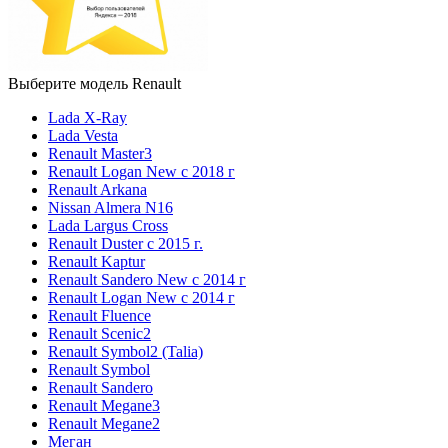
Выберите модель Renault
Lada X-Ray
Lada Vesta
Renault Master3
Renault Logan New с 2018 г
Renault Arkana
Nissan Almera N16
Lada Largus Cross
Renault Duster с 2015 г.
Renault Kaptur
Renault Sandero New с 2014 г
Renault Logan New с 2014 г
Renault Fluence
Renault Scenic2
Renault Symbol2 (Talia)
Renault Symbol
Renault Sandero
Renault Megane3
Renault Megane2
Меган