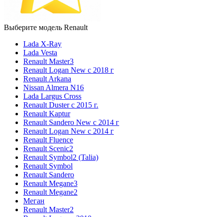
Выберите модель Renault
Lada X-Ray
Lada Vesta
Renault Master3
Renault Logan New с 2018 г
Renault Arkana
Nissan Almera N16
Lada Largus Cross
Renault Duster с 2015 г.
Renault Kaptur
Renault Sandero New с 2014 г
Renault Logan New с 2014 г
Renault Fluence
Renault Scenic2
Renault Symbol2 (Talia)
Renault Symbol
Renault Sandero
Renault Megane3
Renault Megane2
Меган
Renault Master2