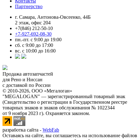
Контакты
Партнерство
г. Самара, Антонова-Овсеенко, 44Б
2 этаж, офис 204
+7(846) 212-50-10
+7-927-692-08-30
пн.-пт. с 9:00 до 19:00
сб. с 9:00 до 17:00
вс. с 10:00 до 16:00
Продажа автозапчастей
для Рено и Ниссан
с доставкой по России
© 2010-2026, ООО «Мегалоган»
"MEGALOGAN" — зарегистрированный товарный знак
(Свидетельство о регистрации в Государственном реестре
товарных знаков и знаков обслуживания № 1022344
от 9 ноября 2023 г). Охраняется законом.
разработка сайта -
WebFab
Оставаясь на сайте, вы соглашаетесь на использование файлов