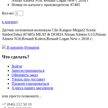
Nissan Almera N16, Renault Logan New с 2018 г
Номер по каталогу производителя:
87485
Кол-во:
в корзину
Датчик положения коленвала Clio Kangoo Megan2 Scenic
Simbo(Talia) (87485) MEAT & DORIA Nissan Almera G15;Nissan
Almera N16;Renault Koleos;Renault Logan New с 2018 г;
В корзине
0
товаров
Что сделать?
Войти
Зарегистрироваться
Оформить заказ
Узнать про доставку
Проконсультироваться
Адреса наших магазинов
или просто позвоните...
+7 (846)
212 50 10