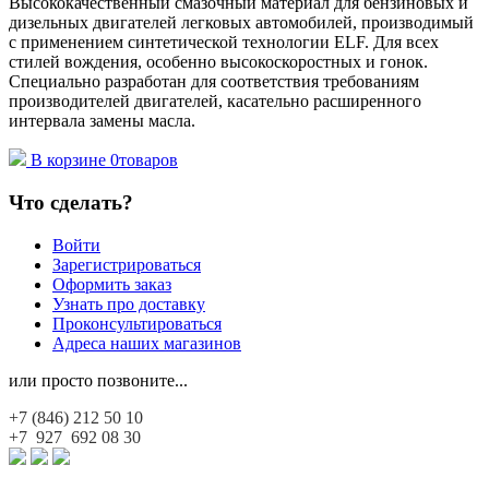
Высококачественный смазочный материал для бензиновых и
дизельных двигателей легковых автомобилей, производимый
с применением синтетической технологии ELF. Для всех
стилей вождения, особенно высокоскоростных и гонок.
Специально разработан для соответствия требованиям
производителей двигателей, касательно расширенного
интервала замены масла.
В корзине
0
товаров
Что сделать?
Войти
Зарегистрироваться
Оформить заказ
Узнать про доставку
Проконсультироваться
Адреса наших магазинов
или просто позвоните...
+7 (846)
212 50 10
+7 927
692 08 30