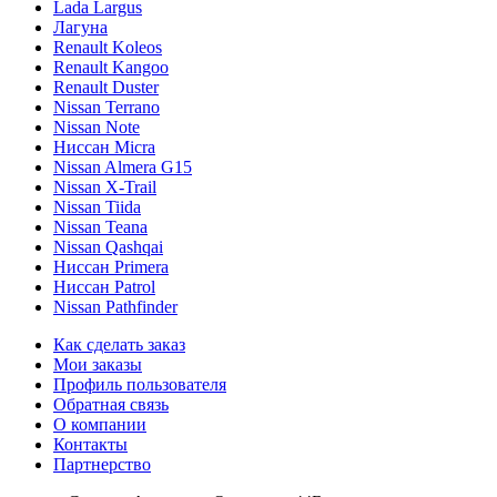
Lada Largus
Лагуна
Renault Koleos
Renault Kangoo
Renault Duster
Nissan Terrano
Nissan Note
Ниссан Micra
Nissan Almera G15
Nissan X-Trail
Nissan Tiida
Nissan Teana
Nissan Qashqai
Ниссан Primera
Ниссан Patrol
Nissan Pathfinder
Как сделать заказ
Мои заказы
Профиль пользователя
Обратная связь
О компании
Контакты
Партнерство