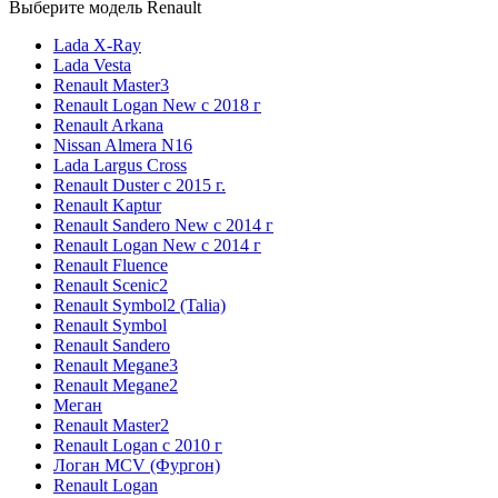
Выберите модель Renault
Lada X-Ray
Lada Vesta
Renault Master3
Renault Logan New с 2018 г
Renault Arkana
Nissan Almera N16
Lada Largus Cross
Renault Duster с 2015 г.
Renault Kaptur
Renault Sandero New с 2014 г
Renault Logan New с 2014 г
Renault Fluence
Renault Scenic2
Renault Symbol2 (Talia)
Renault Symbol
Renault Sandero
Renault Megane3
Renault Megane2
Меган
Renault Master2
Renault Logan c 2010 г
Логан МСV (Фургон)
Renault Logan