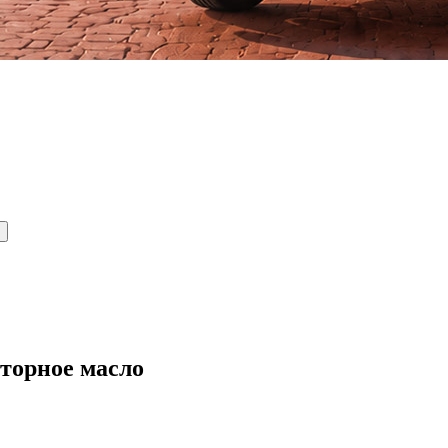
торное масло