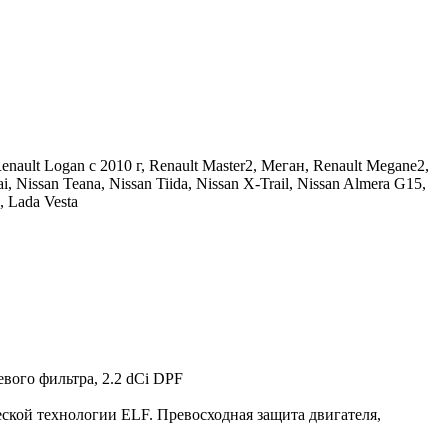
nault Logan c 2010 г, Renault Master2, Меган, Renault Megane2,
 Nissan Teana, Nissan Tiida, Nissan X-Trail, Nissan Almera G15,
, Lada Vesta
ого фильтра, 2.2 dCi DPF
ской технологии ELF. Превосходная защита двигателя,