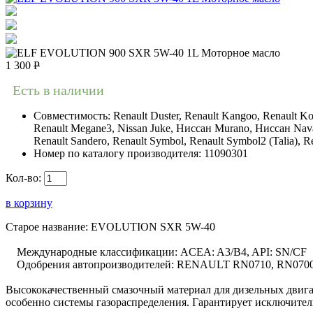
1 300
Р
Есть в наличии
Совместимость:
Renault Duster, Renault Kangoo, Renault K
Renault Megane3, Nissan Juke, Ниссан Murano, Ниссан Navara,
Renault Sandero, Renault Symbol, Renault Symbol2 (Talia), R
Номер по каталогу производителя:
11090301
Кол-во:
в корзину
Старое название: EVOLUTION SXR 5W-40
Международные классификации: ACEA: A3/B4, API: SN/CF
Одобрения автопроизводителей: RENAULT RN0710, RN0700: б
Высококачественный смазочный материал для дизельных двигат
особенно системы газораспределения. Гарантирует исключител