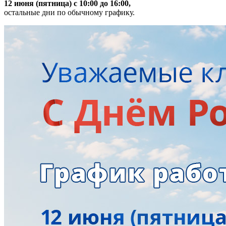
12 июня (пятница) с 10:00 до 16:00,
остальные дни по обычному графику.