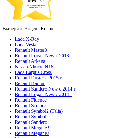
Выберите модель Renault
Lada X-Ray
Lada Vesta
Renault Master3
Renault Logan New с 2018 г
Renault Arkana
Nissan Almera N16
Lada Largus Cross
Renault Duster с 2015 г.
Renault Kaptur
Renault Sandero New с 2014 г
Renault Logan New с 2014 г
Renault Fluence
Renault Scenic2
Renault Symbol2 (Talia)
Renault Symbol
Renault Sandero
Renault Megane3
Renault Megane2