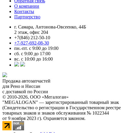
Обратная связь
О компании
Контакты
Партнерство
г. Самара, Антонова-Овсеенко, 44Б
2 этаж, офис 204
+7(846) 212-50-10
+7-927-692-08-30
пн.-пт. с 9:00 до 19:00
сб. с 9:00 до 17:00
вс. с 10:00 до 16:00
Продажа автозапчастей
для Рено и Ниссан
с доставкой по России
© 2010-2026, ООО «Мегалоган»
"MEGALOGAN" — зарегистрированный товарный знак
(Свидетельство о регистрации в Государственном реестре
товарных знаков и знаков обслуживания № 1022344
от 9 ноября 2023 г). Охраняется законом.