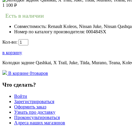
1 100
Р
Есть в наличии
Совместимость:
Renault Koleos, Nissan Juke, Nissan Qashqai
Номер по каталогу производителя:
000484SX
Кол-во:
в корзину
Колодки задние Qashkai, X Trail, Juke, Tiida, Murano, Teana, Kole
В корзине
0
товаров
Что сделать?
Войти
Зарегистрироваться
Оформить заказ
Узнать про доставку
Проконсультироваться
Адреса наших магазинов