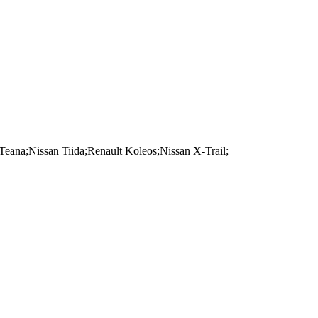
eana;Nissan Tiida;Renault Koleos;Nissan X-Trail;