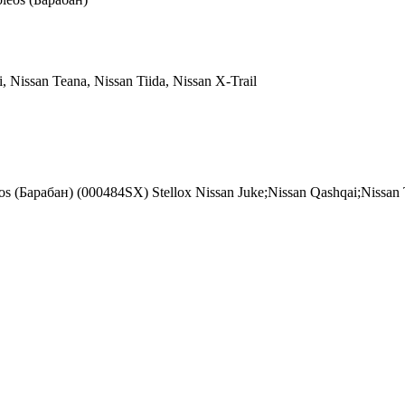
, Nissan Teana, Nissan Tiida, Nissan X-Trail
os (Барабан) (000484SX) Stellox Nissan Juke;Nissan Qashqai;Nissan T