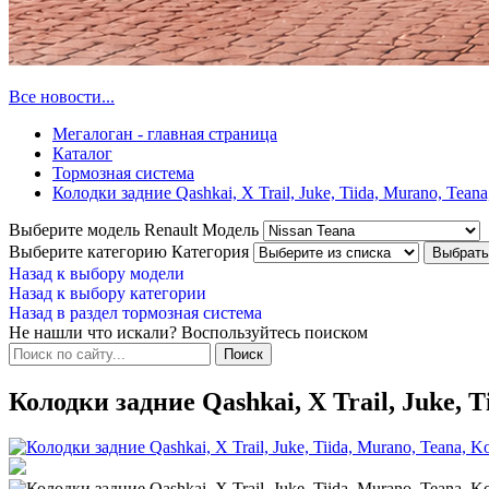
Все новости...
Мегалоган - главная страница
Каталог
Тормозная система
Колодки задние Qashkai, X Trail, Juke, Tiida, Murano, Teana
Выберите модель Renault
Модель
Выберите категорию
Категория
Назад к выбору модели
Назад к выбору категории
Назад в раздел тормозная система
Не нашли что искали? Воспользуйтесь поиском
Колодки задние Qashkai, X Trail, Juke, T