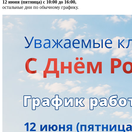
12 июня (пятница) с 10:00 до 16:00,
остальные дни по обычному графику.