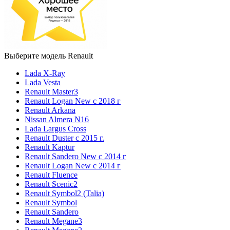
Выберите модель Renault
Lada X-Ray
Lada Vesta
Renault Master3
Renault Logan New с 2018 г
Renault Arkana
Nissan Almera N16
Lada Largus Cross
Renault Duster с 2015 г.
Renault Kaptur
Renault Sandero New с 2014 г
Renault Logan New с 2014 г
Renault Fluence
Renault Scenic2
Renault Symbol2 (Talia)
Renault Symbol
Renault Sandero
Renault Megane3