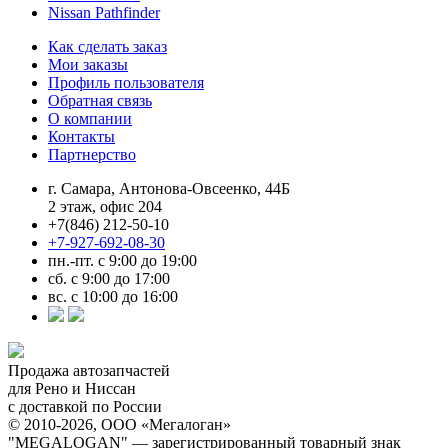
Nissan Pathfinder
Как сделать заказ
Мои заказы
Профиль пользователя
Обратная связь
О компании
Контакты
Партнерство
г. Самара, Антонова-Овсеенко, 44Б
2 этаж, офис 204
+7(846) 212-50-10
+7-927-692-08-30
пн.-пт. с 9:00 до 19:00
сб. с 9:00 до 17:00
вс. с 10:00 до 16:00
Продажа автозапчастей
для Рено и Ниссан
с доставкой по России
© 2010-2026, ООО «Мегалоган»
"MEGALOGAN" — зарегистрированный товарный знак