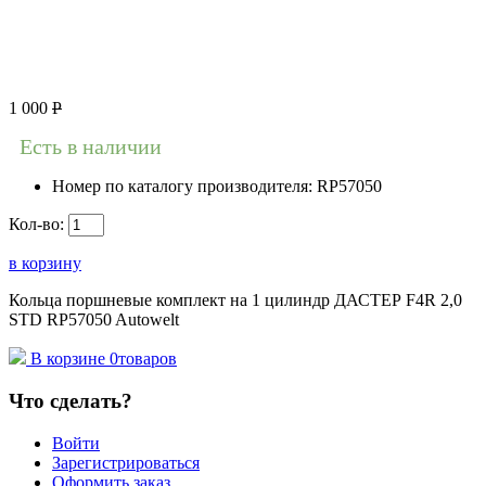
1 000
Р
Есть в наличии
Номер по каталогу производителя:
RP57050
Кол-во:
в корзину
Кольца поршневые комплект на 1 цилиндр ДАСТЕР F4R 2,0
STD RP57050 Autowelt
В корзине
0
товаров
Что сделать?
Войти
Зарегистрироваться
Оформить заказ