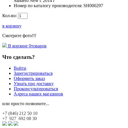
Sandero New с 2014 г
Номер по каталогу производителя:
SH000297
Кол-во:
в корзину
Смотрите фото!!!
В корзине
0
товаров
Что сделать?
Войти
Зарегистрироваться
Оформить заказ
Узнать про доставку
Проконсультироваться
Адреса наших магазинов
или просто позвоните...
+7 (846)
212 50 10
+7 927
692 08 30