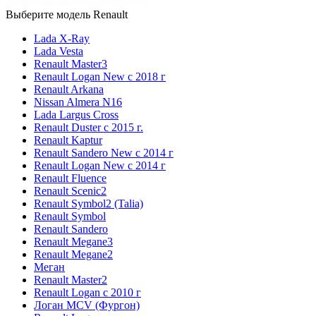
Выберите модель Renault
Lada X-Ray
Lada Vesta
Renault Master3
Renault Logan New с 2018 г
Renault Arkana
Nissan Almera N16
Lada Largus Cross
Renault Duster с 2015 г.
Renault Kaptur
Renault Sandero New с 2014 г
Renault Logan New с 2014 г
Renault Fluence
Renault Scenic2
Renault Symbol2 (Talia)
Renault Symbol
Renault Sandero
Renault Megane3
Renault Megane2
Меган
Renault Master2
Renault Logan c 2010 г
Логан МСV (Фургон)