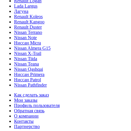
Renault Logan
Lada Largus
Лагуна
Renault Koleos
Renault Kangoo
Renault Duster
Nissan Terrano
Nissan Note
Ниссан Micra
Nissan Almera G15
Nissan X-Trail
Nissan Tiida
Nissan Teana
Nissan Qashqai
Ниссан Primera
Ниссан Patrol
Nissan Pathfinder
Как сделать заказ
Мои заказы
Профиль пользователя
Обратная связь
О компании
Контакты
Партнерство