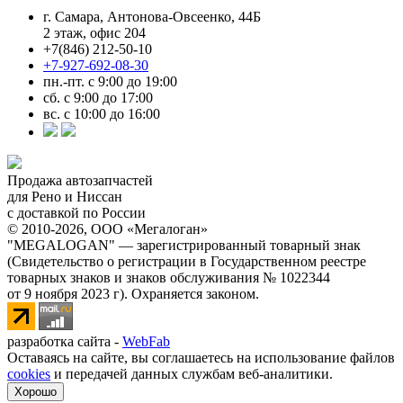
г. Самара, Антонова-Овсеенко, 44Б
2 этаж, офис 204
+7(846) 212-50-10
+7-927-692-08-30
пн.-пт. с 9:00 до 19:00
сб. с 9:00 до 17:00
вс. с 10:00 до 16:00
Продажа автозапчастей
для Рено и Ниссан
с доставкой по России
© 2010-2026, ООО «Мегалоган»
"MEGALOGAN" — зарегистрированный товарный знак
(Свидетельство о регистрации в Государственном реестре
товарных знаков и знаков обслуживания № 1022344
от 9 ноября 2023 г). Охраняется законом.
разработка сайта -
WebFab
Оставаясь на сайте, вы соглашаетесь на использование файлов
cookies
и передачей данных службам веб-аналитики.
Хорошо