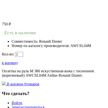
750
Р
Есть в наличии
Совместимость:
Renault Duster
Номер по каталогу производителя:
AWCSL04M
Кол-во:
в корзину
Оплетка на руль M 380 искуственная кожа c тиснением
(коричневый) AWCSL04M Airline Renault Duster;
В корзине
0
товаров
Что сделать?
Войти
Зарегистрироваться