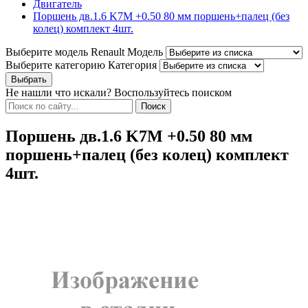
Двигатель
Поршень дв.1.6 K7M +0.50 80 мм поршень+палец (без
колец) комплект 4шт.
Выберите модель Renault
Модель
Выберите категорию
Категория
Не нашли что искали? Воспользуйтесь поиском
Поршень дв.1.6 K7M +0.50 80 мм
поршень+палец (без колец) комплект
4шт.