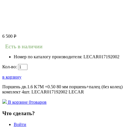
6 500
Р
Есть в наличии
Номер по каталогу производителя:
LECAR017192002
Кол-во:
в корзину
Поршень дв.1.6 K7M +0.50 80 мм поршень+палец (без колец)
комплект 4шт. LECAR017192002 LECAR
В корзине
0
товаров
Что сделать?
Войти