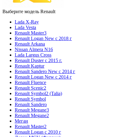
Выберите модель Renault
Lada X-Ray
Lada Vesta
Renault Master3
Renault Logan New с 2018 г
Renault Arkana
Nissan Almera N16
Lada Largus Cross
Renault Duster с 2015 г.
Renault Kaptur
Renault Sandero New с 2014 г
Renault Logan New с 2014 г
Renault Fluence
Renault Scenic2
Renault Symbol2 (Talia)
Renault Symbol
Renault Sandero
Renault Megane3
Renault Megane2
Меган
Renault Master2
Renault Logan c 2010 г