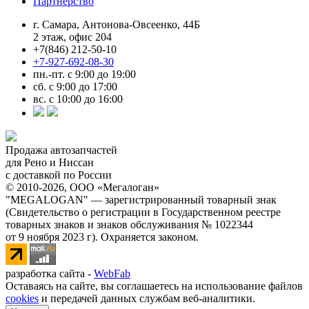
Партнерство
г. Самара, Антонова-Овсеенко, 44Б
2 этаж, офис 204
+7(846) 212-50-10
+7-927-692-08-30
пн.-пт. с 9:00 до 19:00
сб. с 9:00 до 17:00
вс. с 10:00 до 16:00
Продажа автозапчастей
для Рено и Ниссан
с доставкой по России
© 2010-2026, ООО «Мегалоган»
"MEGALOGAN" — зарегистрированный товарный знак
(Свидетельство о регистрации в Государственном реестре
товарных знаков и знаков обслуживания № 1022344
от 9 ноября 2023 г). Охраняется законом.
разработка сайта -
WebFab
Оставаясь на сайте, вы соглашаетесь на использование файлов
cookies
и передачей данных службам веб-аналитики.