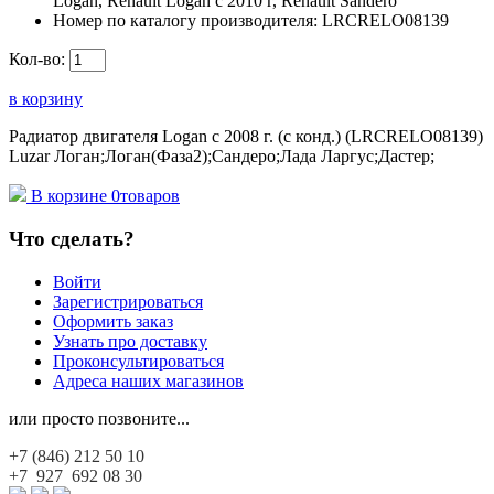
Logan, Renault Logan c 2010 г, Renault Sandero
Номер по каталогу производителя:
LRCRELO08139
Кол-во:
в корзину
Радиатор двигателя Logan с 2008 г. (с конд.) (LRCRELO08139)
Luzar Логан;Логан(Фаза2);Сандеро;Лада Ларгус;Дастер;
В корзине
0
товаров
Что сделать?
Войти
Зарегистрироваться
Оформить заказ
Узнать про доставку
Проконсультироваться
Адреса наших магазинов
или просто позвоните...
+7 (846)
212 50 10
+7 927
692 08 30