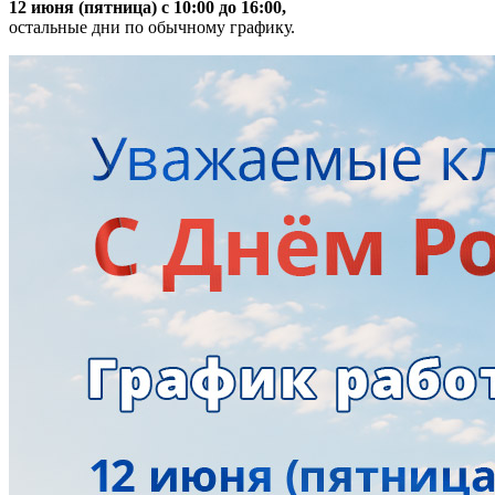
12 июня (пятница) с 10:00 до 16:00,
остальные дни по обычному графику.