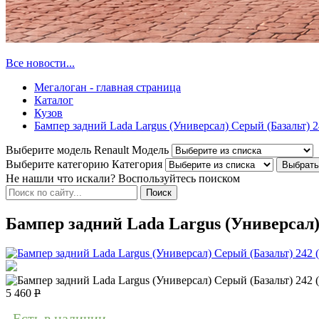
Все новости...
Мегалоган - главная страница
Каталог
Кузов
Бампер задний Lada Largus (Универсал) Серый (Базальт) 
Выберите модель Renault
Модель
Выберите категорию
Категория
Не нашли что искали? Воспользуйтесь поиском
Бампер задний Lada Largus (Универсал)
5 460
Р
Есть в наличии