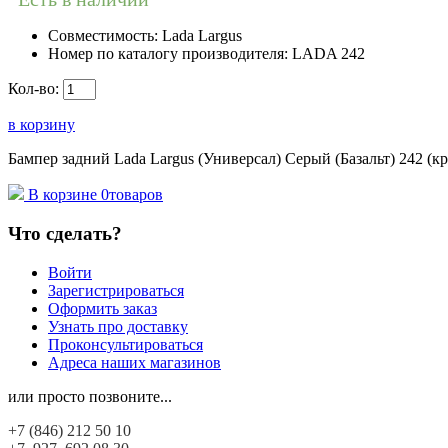
Совместимость:
Lada Largus
Номер по каталогу производителя:
LADA 242
Кол-во:
в корзину
Бампер задний Lada Largus (Универсал) Серый (Базальт) 242 (
В корзине
0
товаров
Что сделать?
Войти
Зарегистрироваться
Оформить заказ
Узнать про доставку
Проконсультироваться
Адреса наших магазинов
или просто позвоните...
+7 (846)
212 50 10