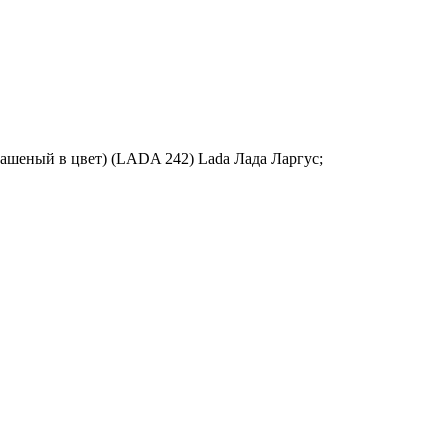
крашеный в цвет) (LADA 242) Lada Лада Ларгус;