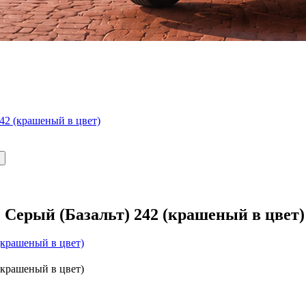
242 (крашеный в цвет)
 Серый (Базальт) 242 (крашеный в цвет)