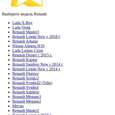
Выберите модель Renault
Lada X-Ray
Lada Vesta
Renault Master3
Renault Logan New с 2018 г
Renault Arkana
Nissan Almera N16
Lada Largus Cross
Renault Duster с 2015 г.
Renault Kaptur
Renault Sandero New с 2014 г
Renault Logan New с 2014 г
Renault Fluence
Renault Scenic2
Renault Symbol2 (Talia)
Renault Symbol
Renault Sandero
Renault Megane3
Renault Megane2
Меган
Renault Master2