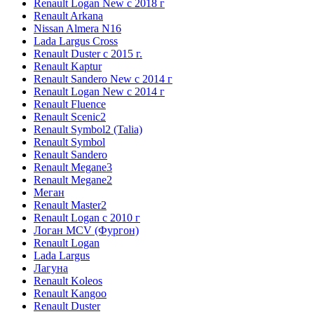
Renault Logan New с 2018 г
Renault Arkana
Nissan Almera N16
Lada Largus Cross
Renault Duster с 2015 г.
Renault Kaptur
Renault Sandero New с 2014 г
Renault Logan New с 2014 г
Renault Fluence
Renault Scenic2
Renault Symbol2 (Talia)
Renault Symbol
Renault Sandero
Renault Megane3
Renault Megane2
Меган
Renault Master2
Renault Logan c 2010 г
Логан МСV (Фургон)
Renault Logan
Lada Largus
Лагуна
Renault Koleos
Renault Kangoo
Renault Duster