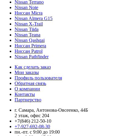
Nissan Terrano
Nissan Note
Ниссан Micra
Nissan Almera G15
Nissan X-Trail
Nissan Tiida
Nissan Teana
Nissan Qashqai
Ниссан Primera
Ниссан Patrol
Nissan Pathfinder
Как сделать заказ
Мои заказы
Профиль пользователя
Обратная связь
О компании
Контакты
Партнерство
г. Самара, Антонова-Овсеенко, 44Б
2 этаж, офис 204
+7(846) 212-50-10
+7-927-692-08-30
пн.-пт. с 9:00 до 19:00