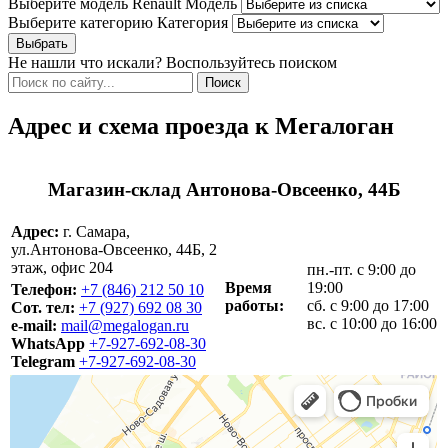
Выберите модель Renault
Модель
Выберите категорию
Категория
Не нашли что искали? Воспользуйтесь поиском
Адрес и схема проезда к Мегалоган
Магазин-склад Антонова-Овсеенко, 44Б
Адрес:
г. Самара,
ул.Антонова-Овсеенко, 44Б, 2
этаж, офис 204
пн.-пт. с 9:00 до
Время
19:00
Телефон:
+7 (846) 212 50 10
работы:
сб. с 9:00 до 17:00
Сот. тел:
+7 (927) 692 08 30
вс. с 10:00 до 16:00
e-mail:
mail@megalogan.ru
WhatsApp
+7-927-692-08-30
Telegram
+7-927-692-08-30