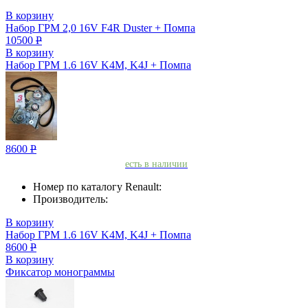
В корзину
Набор ГРМ 2,0 16V F4R Duster + Помпа
10500
Р
В корзину
Набор ГРМ 1.6 16V K4M, K4J + Помпа
8600
Р
есть в наличии
Номер по каталогу Renault:
Производитель:
В корзину
Набор ГРМ 1.6 16V K4M, K4J + Помпа
8600
Р
В корзину
Фиксатор монограммы