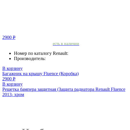
2900
Р
есть в наличии
Номер по каталогу Renault:
Производитель:
В корзину
Багажник на крышу Fluence (Коробка)
2900
Р
В корзину
Решетка бампера защитная (Защита радиатора Renault Fluence
2013- хром