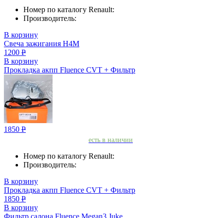
Номер по каталогу Renault:
Производитель:
В корзину
Свеча зажигания H4M
1200
Р
В корзину
Прокладка акпп Fluence CVT + Фильтр
1850
Р
есть в наличии
Номер по каталогу Renault:
Производитель:
В корзину
Прокладка акпп Fluence CVT + Фильтр
1850
Р
В корзину
Фильтр салона Fluence Megan3 Juke