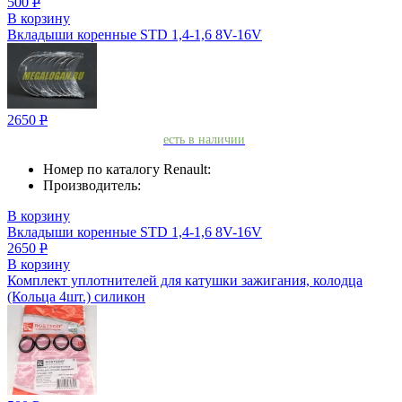
500
Р
В корзину
Вкладыши коренные STD 1,4-1,6 8V-16V
2650
Р
есть в наличии
Номер по каталогу Renault:
Производитель:
В корзину
Вкладыши коренные STD 1,4-1,6 8V-16V
2650
Р
В корзину
Комплект уплотнителей для катушки зажигания, колодца
(Кольца 4шт.) силикон