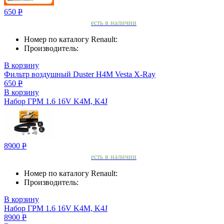
650
Р
есть в наличии
Номер по каталогу Renault:
Производитель:
В корзину
Фильтр воздушный Duster H4M Vesta X-Ray
650
Р
В корзину
Набор ГРМ 1.6 16V K4M, K4J
8900
Р
есть в наличии
Номер по каталогу Renault:
Производитель:
В корзину
Набор ГРМ 1.6 16V K4M, K4J
8900
Р