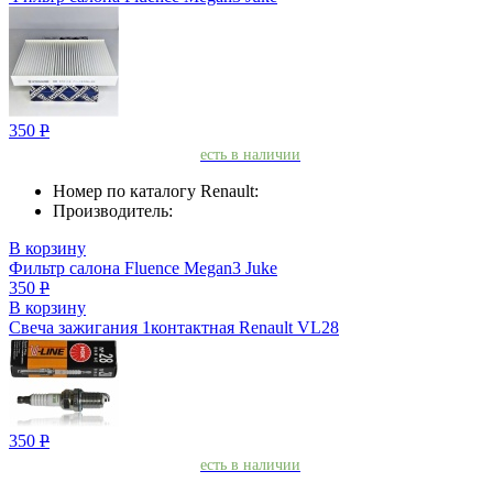
350
Р
есть в наличии
Номер по каталогу Renault:
Производитель:
В корзину
Фильтр салона Fluence Megan3 Juke
350
Р
В корзину
Свеча зажигания 1контактная Renault VL28
350
Р
есть в наличии