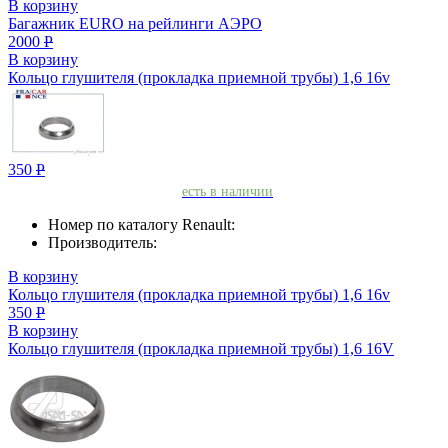
В корзину
Багажник EURO на рейлинги АЭРО
2000
Р
В корзину
Кольцо глушителя (прокладка приемной трубы) 1,6 16v
350
Р
есть в наличии
Номер по каталогу Renault:
Производитель:
В корзину
Кольцо глушителя (прокладка приемной трубы) 1,6 16v
350
Р
В корзину
Кольцо глушителя (прокладка приемной трубы) 1,6 16V