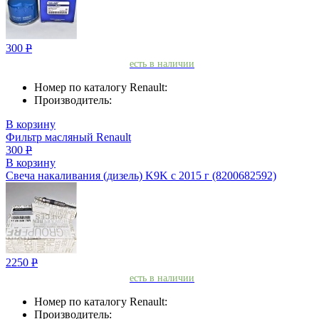
300
Р
есть в наличии
Номер по каталогу Renault:
Производитель:
В корзину
Фильтр масляный Renault
300
Р
В корзину
Свеча накаливания (дизель) K9K с 2015 г (8200682592)
2250
Р
есть в наличии
Номер по каталогу Renault:
Производитель: