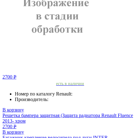
2700
Р
есть в наличии
Номер по каталогу Renault:
Производитель:
В корзину
Решетка бампера защитная (Защита радиатора Renault Fluence
2013- хром
2700
Р
В корзину
Багажник крепление велосипеда под дуги INTER