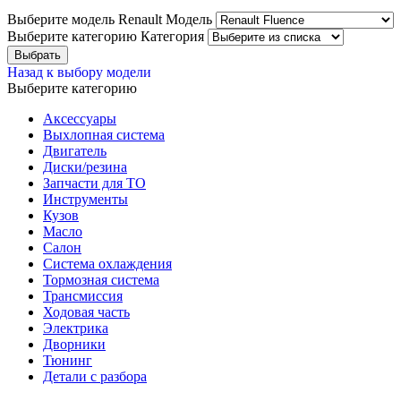
Выберите модель Renault
Модель
Выберите категорию
Категория
Назад к выбору модели
Выберите категорию
Аксессуары
Выхлопная система
Двигатель
Диски/резина
Запчасти для ТО
Инструменты
Кузов
Масло
Салон
Система охлаждения
Тормозная система
Трансмиссия
Ходовая часть
Электрика
Дворники
Тюнинг
Детали с разбора