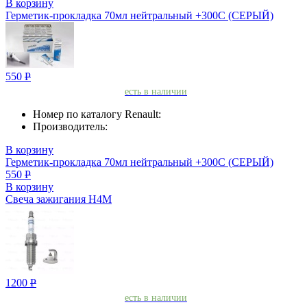
В корзину
Герметик-прокладкa 70мл нейтральный +300С (СЕРЫЙ)
550
Р
есть в наличии
Номер по каталогу Renault:
Производитель:
В корзину
Герметик-прокладкa 70мл нейтральный +300С (СЕРЫЙ)
550
Р
В корзину
Свеча зажигания H4M
1200
Р
есть в наличии