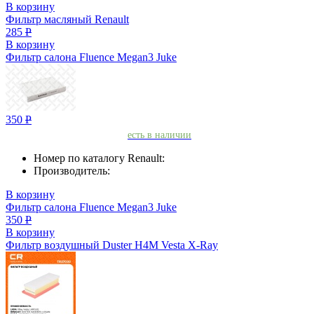
В корзину
Фильтр масляный Renault
285
Р
В корзину
Фильтр салона Fluence Megan3 Juke
350
Р
есть в наличии
Номер по каталогу Renault:
Производитель:
В корзину
Фильтр салона Fluence Megan3 Juke
350
Р
В корзину
Фильтр воздушный Duster H4M Vesta X-Ray