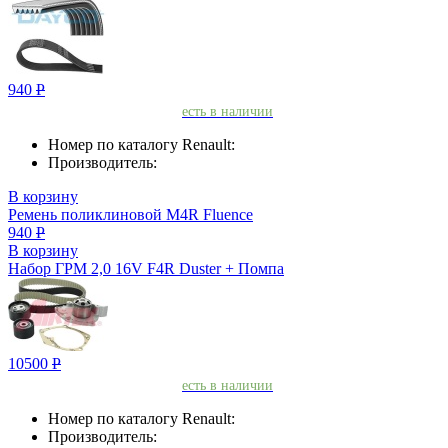
940
Р
есть в наличии
Номер по каталогу Renault:
Производитель:
В корзину
Ремень поликлиновой M4R Fluence
940
Р
В корзину
Набор ГРМ 2,0 16V F4R Duster + Помпа
10500
Р
есть в наличии
Номер по каталогу Renault:
Производитель: