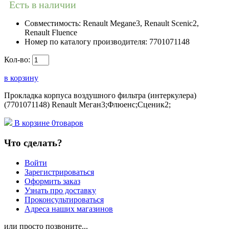
Есть в наличии
Совместимость:
Renault Megane3, Renault Scenic2,
Renault Fluence
Номер по каталогу производителя:
7701071148
Кол-во:
в корзину
Прокладка корпуса воздушного фильтра (интеркулера)
(7701071148) Renault Меган3;Флюенс;Сценик2;
В корзине
0
товаров
Что сделать?
Войти
Зарегистрироваться
Оформить заказ
Узнать про доставку
Проконсультироваться
Адреса наших магазинов
или просто позвоните...