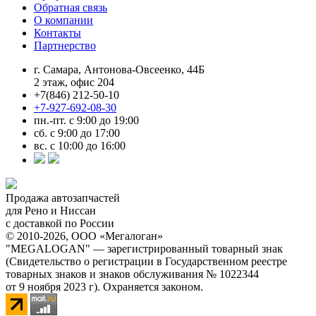
Обратная связь
О компании
Контакты
Партнерство
г. Самара, Антонова-Овсеенко, 44Б
2 этаж, офис 204
+7(846) 212-50-10
+7-927-692-08-30
пн.-пт. с 9:00 до 19:00
сб. с 9:00 до 17:00
вс. с 10:00 до 16:00
Продажа автозапчастей
для Рено и Ниссан
с доставкой по России
© 2010-2026, ООО «Мегалоган»
"MEGALOGAN" — зарегистрированный товарный знак
(Свидетельство о регистрации в Государственном реестре
товарных знаков и знаков обслуживания № 1022344
от 9 ноября 2023 г). Охраняется законом.