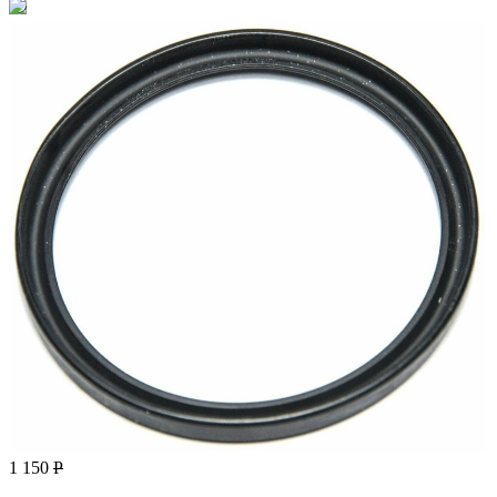
1 150
Р