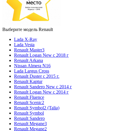
Выберите модель Renault
Lada X-Ray
Lada Vesta
Renault Master3
Renault Logan New с 2018 г
Renault Arkana
Nissan Almera N16
Lada Largus Cross
Renault Duster с 2015 г.
Renault Kaptur
Renault Sandero New с 2014 г
Renault Logan New с 2014 г
Renault Fluence
Renault Scenic2
Renault Symbol2 (Talia)
Renault Symbol
Renault Sandero
Renault Megane3
Renault Megane2