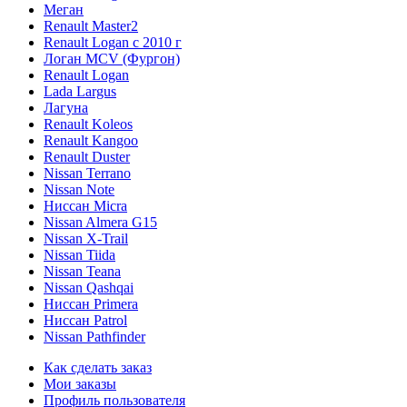
Меган
Renault Master2
Renault Logan c 2010 г
Логан МСV (Фургон)
Renault Logan
Lada Largus
Лагуна
Renault Koleos
Renault Kangoo
Renault Duster
Nissan Terrano
Nissan Note
Ниссан Micra
Nissan Almera G15
Nissan X-Trail
Nissan Tiida
Nissan Teana
Nissan Qashqai
Ниссан Primera
Ниссан Patrol
Nissan Pathfinder
Как сделать заказ
Мои заказы
Профиль пользователя