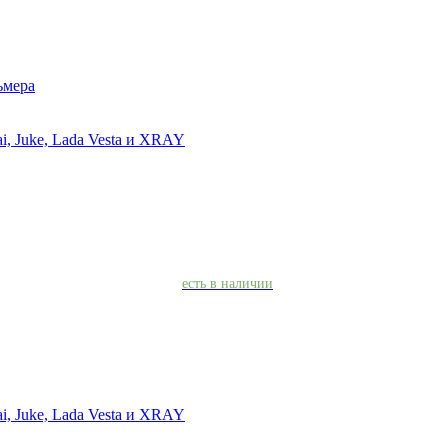
ьмера
ai, Juke, Lada Vesta и XRAY
есть в наличии
ai, Juke, Lada Vesta и XRAY