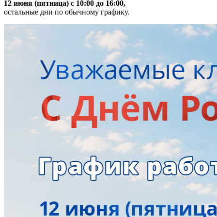
12 июня (пятница) с 10:00 до 16:00,
остальные дни по обычному графику.