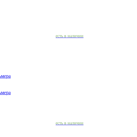
есть в наличии
ьмера
ьмера
есть в наличии