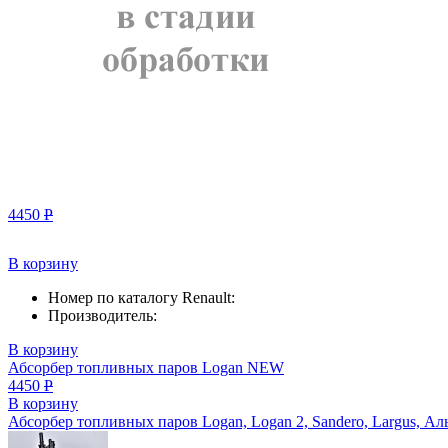
4450
Р
В корзину
Номер по каталогу Renault:
Производитель:
В корзину
Абсорбер топливных паров Logan NEW
4450
Р
В корзину
Абсорбер топливных паров Logan, Logan 2, Sandero, Largus, Ал