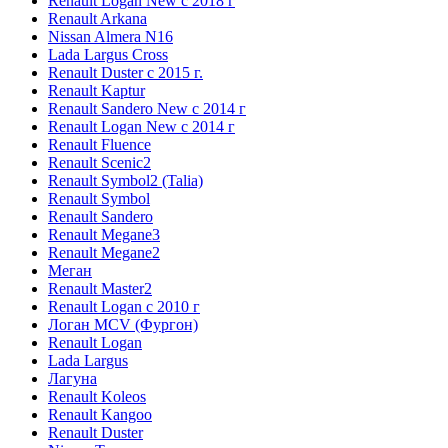
Renault Logan New с 2018 г
Renault Arkana
Nissan Almera N16
Lada Largus Cross
Renault Duster с 2015 г.
Renault Kaptur
Renault Sandero New с 2014 г
Renault Logan New с 2014 г
Renault Fluence
Renault Scenic2
Renault Symbol2 (Talia)
Renault Symbol
Renault Sandero
Renault Megane3
Renault Megane2
Меган
Renault Master2
Renault Logan c 2010 г
Логан МСV (Фургон)
Renault Logan
Lada Largus
Лагуна
Renault Koleos
Renault Kangoo
Renault Duster