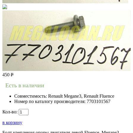
450
Р
Есть в наличии
Совместимость:
Renault Megane3, Renault Fluence
Номер по каталогу производителя:
7703101567
Кол-во:
в корзину
Болт крепления опоры двигателя левой Fluence, Megane3