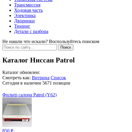
Трансмиссия
Ходовая часть
Электрика
Дворники
Тюнинг
Детали с разбора
Не нашли что искали? Воспользуйтесь поиском
Каталог Ниссан Patrol
Каталог обновлен:
Смотреть как:
Витрина
Список
Сегодня в наличии
5671
позиции
Фильтр салона Patrol (Y62)
850
Р