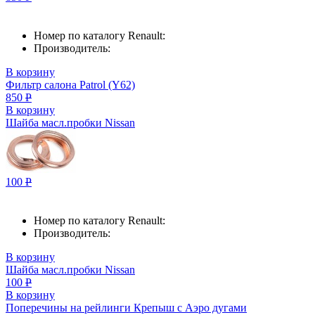
Номер по каталогу Renault:
Производитель:
В корзину
Фильтр салона Patrol (Y62)
850
Р
В корзину
Шайба масл.пробки Nissan
100
Р
Номер по каталогу Renault:
Производитель:
В корзину
Шайба масл.пробки Nissan
100
Р
В корзину
Поперечины на рейлинги Крепыш с Аэро дугами