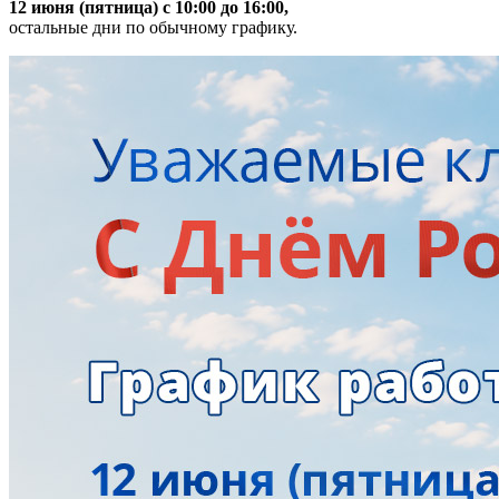
12 июня (пятница) с 10:00 до 16:00,
остальные дни по обычному графику.