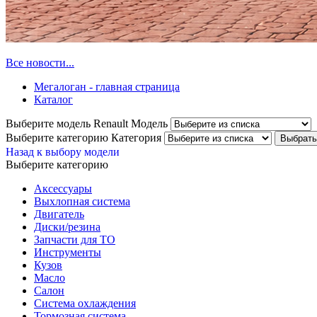
Все новости...
Мегалоган - главная страница
Каталог
Выберите модель Renault
Модель
Выберите категорию
Категория
Назад к выбору модели
Выберите категорию
Аксессуары
Выхлопная система
Двигатель
Диски/резина
Запчасти для ТО
Инструменты
Кузов
Масло
Салон
Система охлаждения
Тормозная система