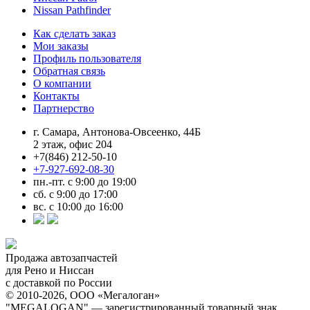
Nissan Pathfinder
Как сделать заказ
Мои заказы
Профиль пользователя
Обратная связь
О компании
Контакты
Партнерство
г. Самара, Антонова-Овсеенко, 44Б
2 этаж, офис 204
+7(846) 212-50-10
+7-927-692-08-30
пн.-пт. с 9:00 до 19:00
сб. с 9:00 до 17:00
вс. с 10:00 до 16:00
Продажа автозапчастей
для Рено и Ниссан
с доставкой по России
© 2010-2026, ООО «Мегалоган»
"MEGALOGAN" — зарегистрированный товарный знак