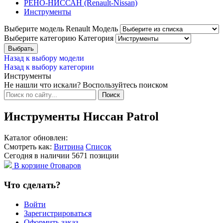
РЕНО-НИССАН (Renault-Nissan)
Инструменты
Выберите модель Renault
Модель
Выберите категорию
Категория
Назад к выбору модели
Назад к выбору категории
Инструменты
Не нашли что искали? Воспользуйтесь поиском
Инструменты Ниссан Patrol
Каталог обновлен:
Смотреть как:
Витрина
Список
Сегодня в наличии
5671
позиции
В корзине
0
товаров
Что сделать?
Войти
Зарегистрироваться
Оформить заказ