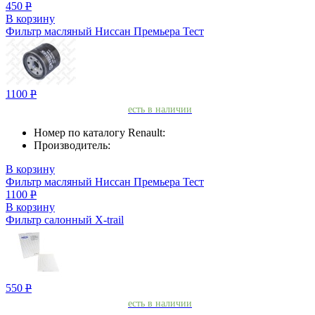
450
Р
В корзину
Фильтр масляный Ниссан Премьера Тест
1100
Р
есть в наличии
Номер по каталогу Renault:
Производитель:
В корзину
Фильтр масляный Ниссан Премьера Тест
1100
Р
В корзину
Фильтр салонный X-trail
550
Р
есть в наличии