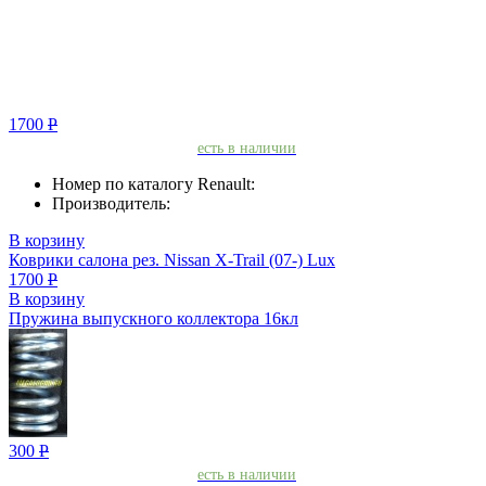
1700
Р
есть в наличии
Номер по каталогу Renault:
Производитель:
В корзину
Коврики салона рез. Nissan X-Trail (07-) Lux
1700
Р
В корзину
Пружина выпускного коллектора 16кл
300
Р
есть в наличии