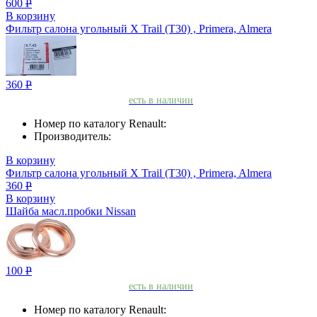
600
Р
В корзину
Фильтр салона угольный X Trail (T30) , Primera, Almera
360
Р
есть в наличии
Номер по каталогу Renault:
Производитель:
В корзину
Фильтр салона угольный X Trail (T30) , Primera, Almera
360
Р
В корзину
Шайба масл.пробки Nissan
100
Р
есть в наличии
Номер по каталогу Renault: