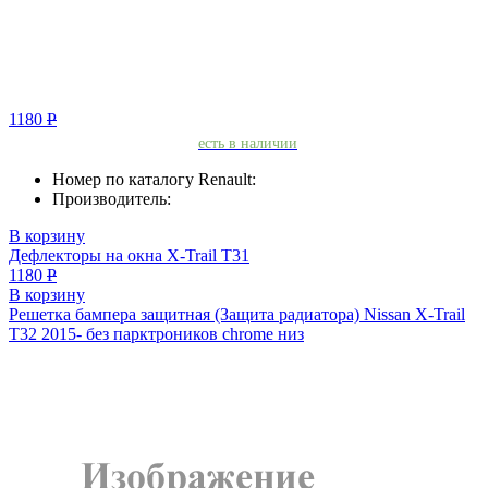
1180
Р
есть в наличии
Номер по каталогу Renault:
Производитель:
В корзину
Дефлекторы на окна X-Trail T31
1180
Р
В корзину
Решетка бампера защитная (Защита радиатора) Nissan X-Trail
T32 2015- без парктроников chrome низ