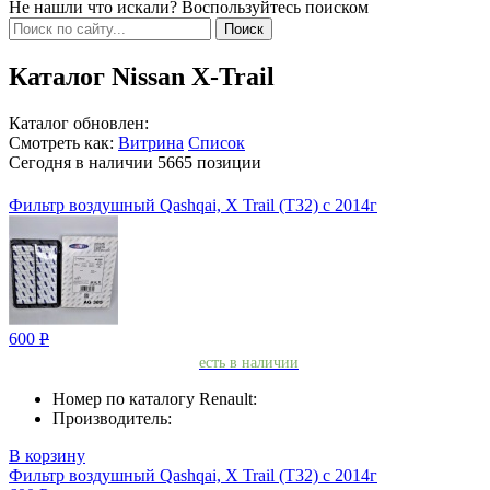
Не нашли что искали? Воспользуйтесь поиском
Каталог Nissan X-Trail
Каталог обновлен:
Смотреть как:
Витрина
Список
Сегодня в наличии
5665
позиции
Фильтр воздушный Qashqai, X Trail (T32) с 2014г
600
Р
есть в наличии
Номер по каталогу Renault:
Производитель:
В корзину
Фильтр воздушный Qashqai, X Trail (T32) с 2014г