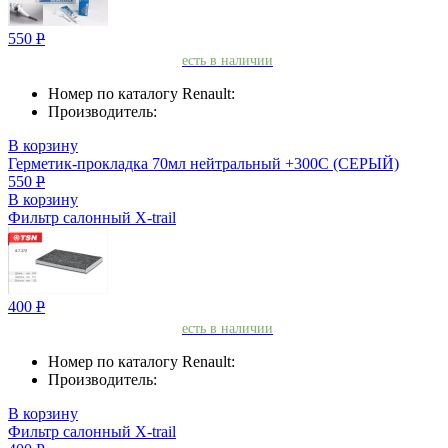
550
Р
есть в наличии
Номер по каталогу Renault:
Производитель:
В корзину
Герметик-прокладкa 70мл нейтральный +300С (СЕРЫЙ)
550
Р
В корзину
Фильтр салонный X-trail
400
Р
есть в наличии
Номер по каталогу Renault:
Производитель:
В корзину
Фильтр салонный X-trail