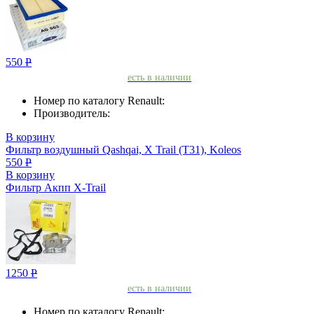
550
Р
есть в наличии
Номер по каталогу Renault:
Производитель:
В корзину
Фильтр воздушный Qashqai, X Trail (T31), Koleos
550
Р
В корзину
Фильтр Акпп X-Trail
1250
Р
есть в наличии
Номер по каталогу Renault: