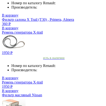
Номер по каталогу Renault:
Производитель:
В корзину
Фильтр салона X Trail (T30) , Primera, Almera
360
Р
В корзину
Ремень генератора X-trail
1950
Р
есть в наличии
Номер по каталогу Renault:
Производитель:
В корзину
Ремень генератора X-trail
1950
Р
В корзину
Фильтр масляный Nissan