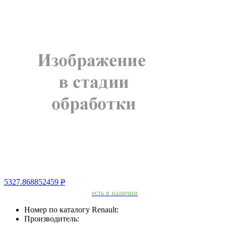
5327.868852459
Р
есть в наличии
Номер по каталогу Renault:
Производитель: