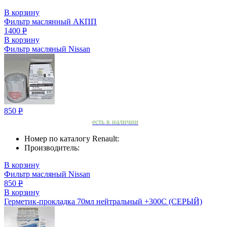
В корзину
Фильтр маслянный АКПП
1400
Р
В корзину
Фильтр масляный Nissan
850
Р
есть в наличии
Номер по каталогу Renault:
Производитель:
В корзину
Фильтр масляный Nissan
850
Р
В корзину
Герметик-прокладкa 70мл нейтральный +300С (СЕРЫЙ)