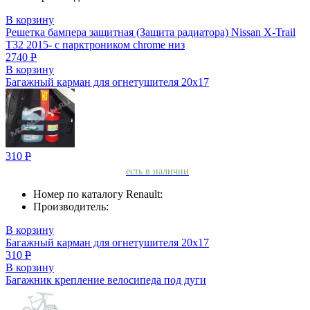
В корзину
Решетка бампера защитная (Защита радиатора) Nissan X-Trail
T32 2015- с парктроником chrome низ
2740
Р
В корзину
Багажный карман для огнетушителя 20х17
310
Р
есть в наличии
Номер по каталогу Renault:
Производитель:
В корзину
Багажный карман для огнетушителя 20х17
310
Р
В корзину
Багажник крепление велосипеда под дуги