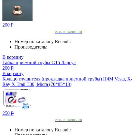
200
Р
есть в наличии
Номер по каталогу Renault:
Производитель:
В корзину
Гайка приемной трубы G15 Ларгус
200
Р
В корзину
Кольцо глушителя (прокладка приемной трубы) H4M Vesta, X-
Ray X-Trail T30, Micra (70*85*13)
250
Р
есть в наличии
Номер по каталогу Renault: