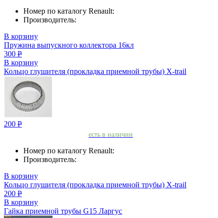
Номер по каталогу Renault:
Производитель:
В корзину
Пружина выпускного коллектора 16кл
300
Р
В корзину
Кольцо глушителя (прокладка приемной трубы) X-trail
200
Р
есть в наличии
Номер по каталогу Renault:
Производитель:
В корзину
Кольцо глушителя (прокладка приемной трубы) X-trail
200
Р
В корзину
Гайка приемной трубы G15 Ларгус