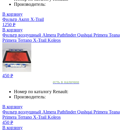
Производитель:
В корзину
Фильтр Акпп X-Trail
1250
Р
В корзину
Фильтр воздушный Almera Pathfinder Qashqai Primera Teana
Primera Terrano X-Trail Koleos
450
Р
есть в наличии
Номер по каталогу Renault:
Производитель:
В корзину
Фильтр воздушный Almera Pathfinder Qashqai Primera Teana
Primera Terrano X-Trail Koleos
450
Р
В корзину