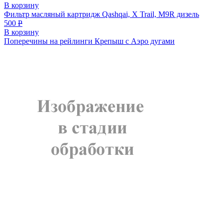
В корзину
Фильтр масляный картридж Qashqai, X Trail, M9R дизель
500
Р
В корзину
Поперечины на рейлинги Крепыш с Аэро дугами