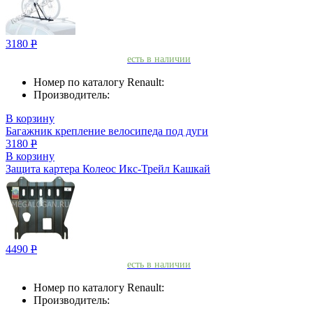
3180
Р
есть в наличии
Номер по каталогу Renault:
Производитель:
В корзину
Багажник крепление велосипеда под дуги
3180
Р
В корзину
Защита картера Колеос Икс-Трейл Кашкай
4490
Р
есть в наличии
Номер по каталогу Renault:
Производитель: