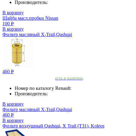
Производитель:
В корзину
Шайба масл.пробки Nissan
100
Р
В корзину
Фильтр масляный X-Trail,Qashqai
460
Р
есть в наличии
Номер по каталогу Renault:
Производитель:
В корзину
Фильтр масляный X-Trail,Qashqai
460
Р
В корзину
Фильтр воздушный Qashqai, X Trail (T31), Koleos