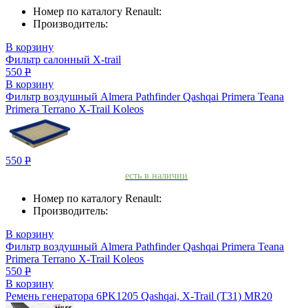
Номер по каталогу Renault:
Производитель:
В корзину
Фильтр салонный X-trail
550
Р
В корзину
Фильтр воздушный Almera Pathfinder Qashqai Primera Teana
Primera Terrano X-Trail Koleos
550
Р
есть в наличии
Номер по каталогу Renault:
Производитель:
В корзину
Фильтр воздушный Almera Pathfinder Qashqai Primera Teana
Primera Terrano X-Trail Koleos
550
Р
В корзину
Ремень генератора 6PK1205 Qashqai, X-Trail (T31) MR20