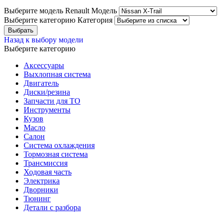
Выберите модель Renault
Модель
Выберите категорию
Категория
Назад к выбору модели
Выберите категорию
Аксессуары
Выхлопная система
Двигатель
Диски/резина
Запчасти для ТО
Инструменты
Кузов
Масло
Салон
Система охлаждения
Тормозная система
Трансмиссия
Ходовая часть
Электрика
Дворники
Тюнинг
Детали с разбора