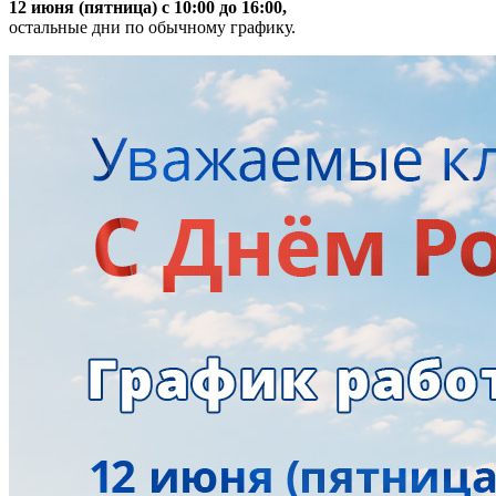
12 июня (пятница) с 10:00 до 16:00,
остальные дни по обычному графику.