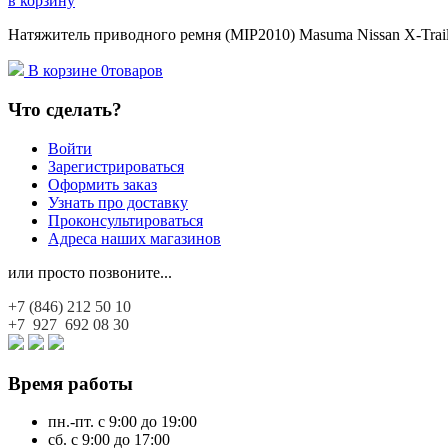
в корзину
Натяжитель приводного ремня (MIP2010) Masuma Nissan X-Trail
В корзине
0
товаров
Что сделать?
Войти
Зарегистрироваться
Оформить заказ
Узнать про доставку
Проконсультироваться
Адреса наших магазинов
или просто позвоните...
+7 (846)
212 50 10
+7 927
692 08 30
Время работы
пн.-пт. с 9:00 до 19:00
сб. с 9:00 до 17:00