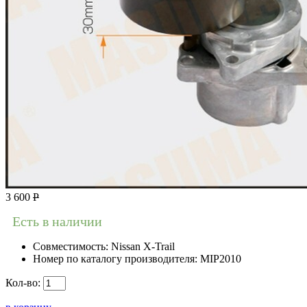
3 600
Р
Есть в наличии
Совместимость:
Nissan X-Trail
Номер по каталогу производителя:
MIP2010
Кол-во: