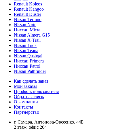
Renault Koleos
Renault Kangoo
Renault Duster
Nissan Terrano
Nissan Note
Ниссан Micra
Nissan Almera G15
Nissan X-Trail
Nissan Tiida
Nissan Teana
Nissan Qashqai
Ниссан Primera
Ниссан Patrol
Nissan Pathfinder
Как сделать заказ
Мои заказы
Профиль пользователя
Обратная связь
О компании
Контакты
Партнерство
г. Самара, Антонова-Овсеенко, 44Б
2 этаж, офис 204