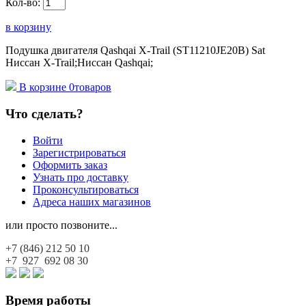
Кол-во:
в корзину
Подушка двигателя Qashqai X-Trail (ST11210JE20B) Sat
Ниссан X-Trail;Ниссан Qashqai;
В корзине
0
товаров
Что сделать?
Войти
Зарегистрироваться
Оформить заказ
Узнать про доставку
Проконсультироваться
Адреса наших магазинов
или просто позвоните...
+7 (846)
212 50 10
+7 927
692 08 30
Время работы