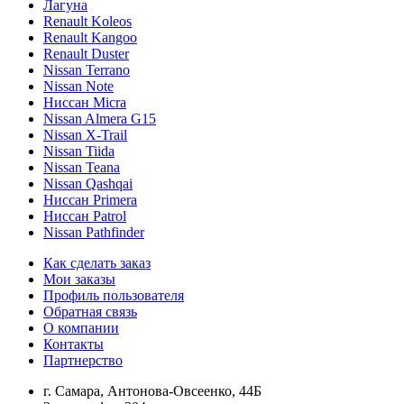
Лагуна
Renault Koleos
Renault Kangoo
Renault Duster
Nissan Terrano
Nissan Note
Ниссан Micra
Nissan Almera G15
Nissan X-Trail
Nissan Tiida
Nissan Teana
Nissan Qashqai
Ниссан Primera
Ниссан Patrol
Nissan Pathfinder
Как сделать заказ
Мои заказы
Профиль пользователя
Обратная связь
О компании
Контакты
Партнерство
г. Самара, Антонова-Овсеенко, 44Б