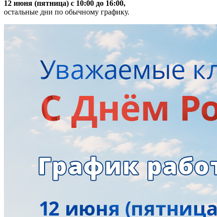
12 июня (пятница) с 10:00 до 16:00,
остальные дни по обычному графику.