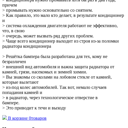
причем
> промывать нужно основательно со снятием.
> Как правило, это мало кто делает, в результате кондиционер
и
> система охлаждения двигателя работают не эффективно,
что, в свою
> очередь, может вызвать ряд других проблем.
> Чаще всего кондиционер выходит из строя из-за поломки
радиатора кондиционера
> Решётка бампера была разработана для тех, кому не
безразличен
> внешний вид автомобиля и важна защита радиатора от
камней, грязи, насекомых и зимней химии.
> Вы знакомы со сколами на лобовом стекле от камней,
которые вылетают
> из-под колес автомобилей. Так вот, немало случаев
попадания камней и
> в радиатор, через технологическое отверстие в
бампере.
> Это приводит к течи и выходу
В корзине
0
товаров