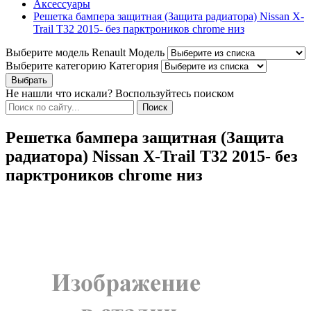
Аксессуары
Решетка бампера защитная (Защита радиатора) Nissan X-
Trail T32 2015- без парктроников chrome низ
Выберите модель Renault
Модель
Выберите категорию
Категория
Не нашли что искали? Воспользуйтесь поиском
Решетка бампера защитная (Защита
радиатора) Nissan X-Trail T32 2015- без
парктроников chrome низ