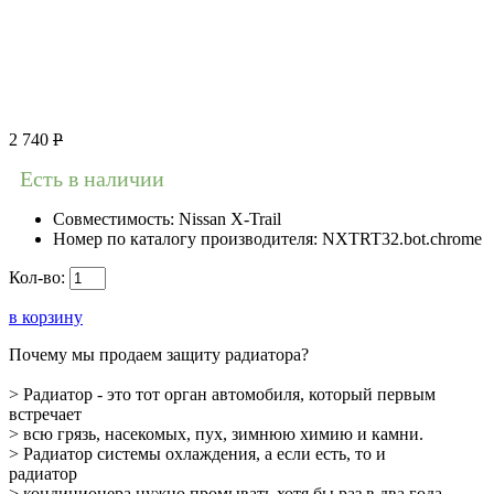
2 740
Р
Есть в наличии
Совместимость:
Nissan X-Trail
Номер по каталогу производителя:
NXTRT32.bot.chrome
Кол-во:
в корзину
Почему мы продаем защиту радиатора?
> Радиатор - это тот орган автомобиля, который первым
встречает
> всю грязь, насекомых, пух, зимнюю химию и камни.
> Радиатор системы охлаждения, а если есть, то и
радиатор
> кондиционера нужно промывать хотя бы раз в два года,