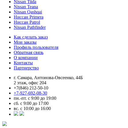
Nissan Tiida
Nissan Teana
Nissan Qashqai
Ниссан Primera
Ниссан Patrol
Nissan Pathfinder
Как сделать заказ
Мои заказы
Профиль пользователя
Обратная связь
О компании
Контакты
Партнерство
г. Самара, Антонова-Овсеенко, 44Б
2 этаж, офис 204
+7(846) 212-50-10
+7-927-692-08-30
пн.-пт. с 9:00 до 19:00
сб. с 9:00 до 17:00
вс. с 10:00 до 16:00