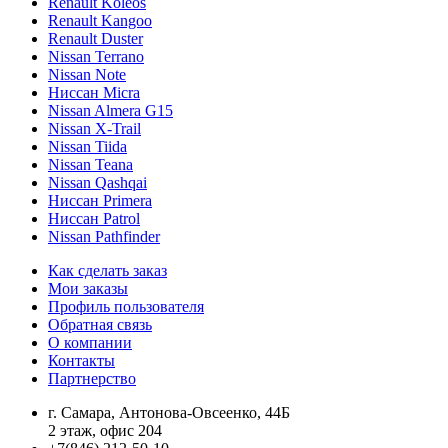
Renault Koleos
Renault Kangoo
Renault Duster
Nissan Terrano
Nissan Note
Ниссан Micra
Nissan Almera G15
Nissan X-Trail
Nissan Tiida
Nissan Teana
Nissan Qashqai
Ниссан Primera
Ниссан Patrol
Nissan Pathfinder
Как сделать заказ
Мои заказы
Профиль пользователя
Обратная связь
О компании
Контакты
Партнерство
г. Самара, Антонова-Овсеенко, 44Б
2 этаж, офис 204