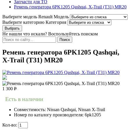
Запчасти для ТО
Ремень генератора 6PK1205 Qashqai, X-Trail (T31) MR20
Выберите модель Renault
Модель
Выберите категорию
Категория
Не нашли что искали? Воспользуйтесь поиском
Ремень генератора 6PK1205 Qashqai,
X-Trail (T31) MR20
1 300
Р
Есть в наличии
Совместимость:
Nissan Qashqai, Nissan X-Trail
Номер по каталогу производителя:
6pk1205
Кол-во: