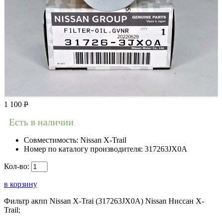
1 100
Р
Есть в наличии
Совместимость:
Nissan X-Trail
Номер по каталогу производителя:
317263JX0A
Кол-во:
в корзину
Фильтр акпп Nissan X-Trai (317263JX0A) Nissan Ниссан X-
Trail;