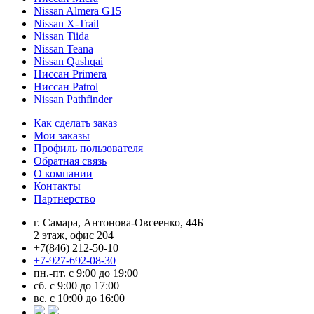
Nissan Almera G15
Nissan X-Trail
Nissan Tiida
Nissan Teana
Nissan Qashqai
Ниссан Primera
Ниссан Patrol
Nissan Pathfinder
Как сделать заказ
Мои заказы
Профиль пользователя
Обратная связь
О компании
Контакты
Партнерство
г. Самара, Антонова-Овсеенко, 44Б
2 этаж, офис 204
+7(846) 212-50-10
+7-927-692-08-30
пн.-пт. с 9:00 до 19:00
сб. с 9:00 до 17:00
вс. с 10:00 до 16:00