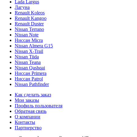
Lada Largus
Лагуна
Renault Koleos
Renault Kangoo
Renault Duster
Nissan Terrano
Nissan Note
Ниссан Micra
Nissan Almera G15
Nissan X-Trail
Nissan Tiida
Nissan Teana
Nissan Qashqai
Ниссан Primera
Ниссан Patrol
Nissan Pathfinder
Как сделать заказ
Мои заказы
Профиль пользователя
Обратная связь
О компании
Контакты
Партнерство