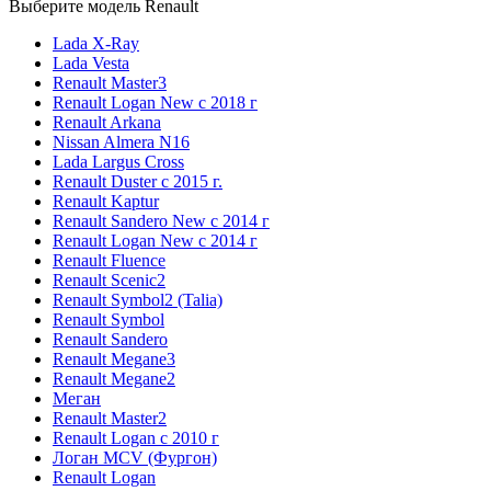
Выберите модель Renault
Lada X-Ray
Lada Vesta
Renault Master3
Renault Logan New с 2018 г
Renault Arkana
Nissan Almera N16
Lada Largus Cross
Renault Duster с 2015 г.
Renault Kaptur
Renault Sandero New с 2014 г
Renault Logan New с 2014 г
Renault Fluence
Renault Scenic2
Renault Symbol2 (Talia)
Renault Symbol
Renault Sandero
Renault Megane3
Renault Megane2
Меган
Renault Master2
Renault Logan c 2010 г
Логан МСV (Фургон)
Renault Logan