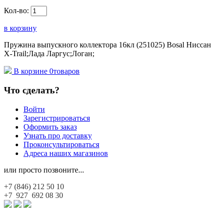
Кол-во:
в корзину
Пружина выпускного коллектора 16кл (251025) Bosal Ниссан
X-Trail;Лада Ларгус;Логан;
В корзине
0
товаров
Что сделать?
Войти
Зарегистрироваться
Оформить заказ
Узнать про доставку
Проконсультироваться
Адреса наших магазинов
или просто позвоните...
+7 (846)
212 50 10
+7 927
692 08 30