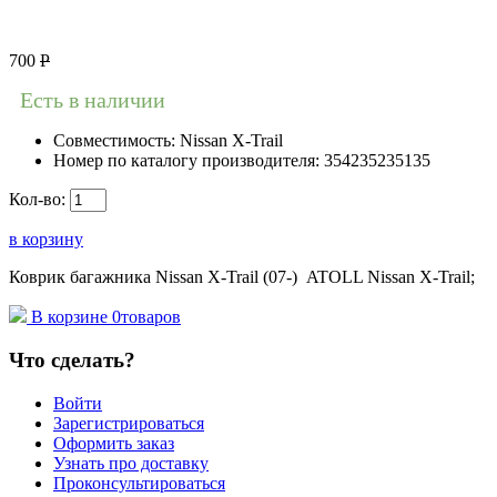
700
Р
Есть в наличии
Совместимость:
Nissan X-Trail
Номер по каталогу производителя:
354235235135
Кол-во:
в корзину
Коврик багажника Nissan X-Trail (07-) ATOLL Nissan X-Trail;
В корзине
0
товаров
Что сделать?
Войти
Зарегистрироваться
Оформить заказ
Узнать про доставку
Проконсультироваться