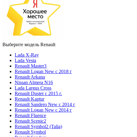
Выберите модель Renault
Lada X-Ray
Lada Vesta
Renault Master3
Renault Logan New с 2018 г
Renault Arkana
Nissan Almera N16
Lada Largus Cross
Renault Duster с 2015 г.
Renault Kaptur
Renault Sandero New с 2014 г
Renault Logan New с 2014 г
Renault Fluence
Renault Scenic2
Renault Symbol2 (Talia)
Renault Symbol