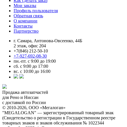
Как сделать заказ
Мои заказы
Профиль пользователя
Обратная связь
О компании
Контакты
Партнерство
г. Самара, Антонова-Овсеенко, 44Б
2 этаж, офис 204
+7(846) 212-50-10
+7-927-692-08-30
пн.-пт. с 9:00 до 19:00
сб. с 9:00 до 17:00
вс. с 10:00 до 16:00
Продажа автозапчастей
для Рено и Ниссан
с доставкой по России
© 2010-2026, ООО «Мегалоган»
"MEGALOGAN" — зарегистрированный товарный знак
(Свидетельство о регистрации в Государственном реестре
товарных знаков и знаков обслуживания № 1022344