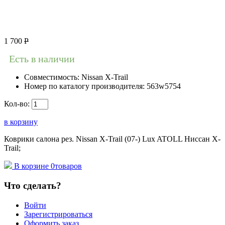
1 700
Р
Есть в наличии
Совместимость:
Nissan X-Trail
Номер по каталогу производителя:
563w5754
Кол-во:
в корзину
Коврики салона рез. Nissan X-Trail (07-) Lux ATOLL Ниссан X-
Trail;
В корзине
0
товаров
Что сделать?
Войти
Зарегистрироваться
Оформить заказ