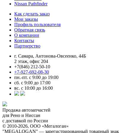
Nissan Pathfinder
Как сделать заказ
Мои заказы
Профиль пользователя
Обратная связь
О компании
Контакты
Партнерство
г. Самара, Антонова-Овсеенко, 44Б
2 этаж, офис 204
+7(846) 212-50-10
+7-927-692-08-30
пн.-пт. с 9:00 до 19:00
сб. с 9:00 до 17:00
вс. с 10:00 до 16:00
Продажа автозапчастей
для Рено и Ниссан
с доставкой по России
© 2010-2026, ООО «Мегалоган»
"MEGALOGAN" — зарегистрированный товарный знак