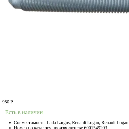
950
Р
Есть в наличии
Совместимость:
Lada Largus, Renault Logan, Renault Logan 
Номер по каталогу производителя:
6001549203