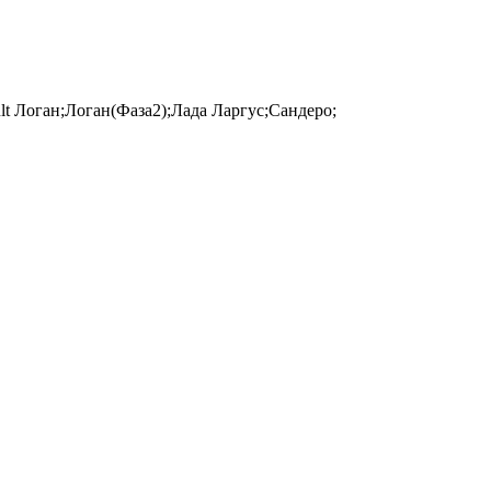
lt Логан;Логан(Фаза2);Лада Ларгус;Сандеро;