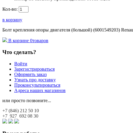
Кол-во:
в корзину
Болт крепления опоры двигателя (большой) (6001549203) Renau
В корзине
0
товаров
Что сделать?
Войти
Зарегистрироваться
Оформить заказ
Узнать про доставку
Проконсультироваться
Адреса наших магазинов
или просто позвоните...
+7 (846)
212 50 10
+7 927
692 08 30