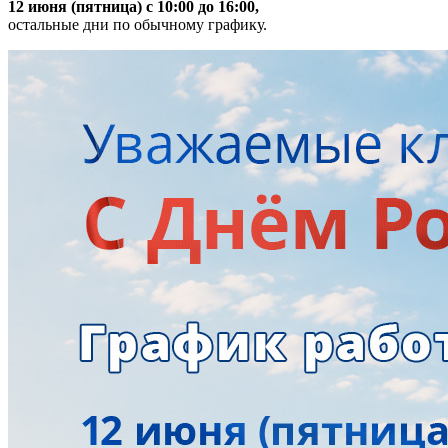
12 июня (пятница) с 10:00 до 16:00,
остальные дни по обычному графику.