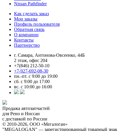
Nissan Pathfinder
Как сделать заказ
Мои заказы
Профиль пользователя
Обратная связь
О компании
Контакты
Партнерство
г. Самара, Антонова-Овсеенко, 44Б
2 этаж, офис 204
+7(846) 212-50-10
+7-927-692-08-30
пн.-пт. с 9:00 до 19:00
сб. с 9:00 до 17:00
вс. с 10:00 до 16:00
Продажа автозапчастей
для Рено и Ниссан
с доставкой по России
© 2010-2026, ООО «Мегалоган»
"MEGALOGAN" — зарегистрированный товарный знак