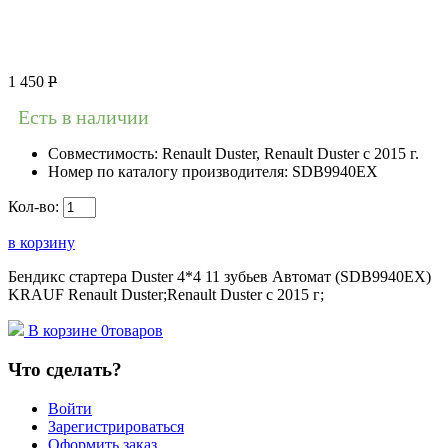
1 450
Р
Есть в наличии
Совместимость:
Renault Duster, Renault Duster с 2015 г.
Номер по каталогу производителя:
SDB9940EX
Кол-во:
в корзину
Бендикс стартера Duster 4*4 11 зубьев Автомат (SDB9940EX)
KRAUF Renault Duster;Renault Duster с 2015 г;
В корзине
0
товаров
Что сделать?
Войти
Зарегистрироваться
Оформить заказ