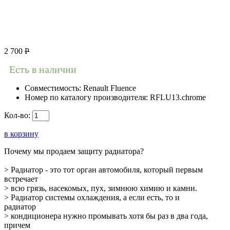
2 700
Р
Есть в наличии
Совместимость:
Renault Fluence
Номер по каталогу производителя:
RFLU13.chrome
Кол-во:
в корзину
Почему мы продаем защиту радиатора?
> Радиатор - это тот орган автомобиля, который первым
встречает
> всю грязь, насекомых, пух, зимнюю химию и камни.
> Радиатор системы охлаждения, а если есть, то и
радиатор
> кондиционера нужно промывать хотя бы раз в два года,
причем