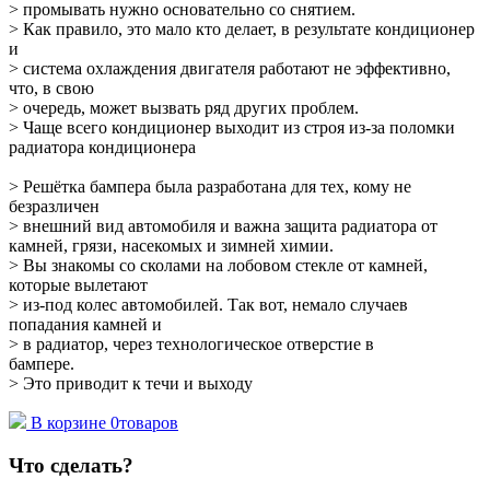
> промывать нужно основательно со снятием.
> Как правило, это мало кто делает, в результате кондиционер
и
> система охлаждения двигателя работают не эффективно,
что, в свою
> очередь, может вызвать ряд других проблем.
> Чаще всего кондиционер выходит из строя из-за поломки
радиатора кондиционера
> Решётка бампера была разработана для тех, кому не
безразличен
> внешний вид автомобиля и важна защита радиатора от
камней, грязи, насекомых и зимней химии.
> Вы знакомы со сколами на лобовом стекле от камней,
которые вылетают
> из-под колес автомобилей. Так вот, немало случаев
попадания камней и
> в радиатор, через технологическое отверстие в
бампере.
> Это приводит к течи и выходу
В корзине
0
товаров
Что сделать?