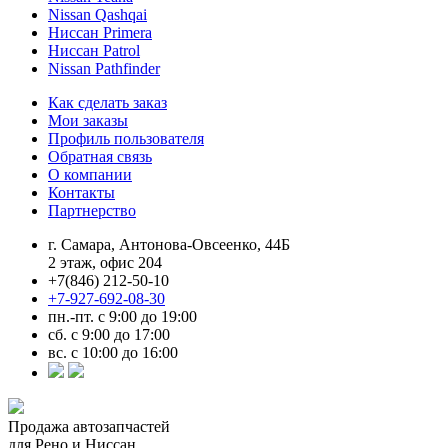
Nissan Qashqai
Ниссан Primera
Ниссан Patrol
Nissan Pathfinder
Как сделать заказ
Мои заказы
Профиль пользователя
Обратная связь
О компании
Контакты
Партнерство
г. Самара, Антонова-Овсеенко, 44Б
2 этаж, офис 204
+7(846) 212-50-10
+7-927-692-08-30
пн.-пт. с 9:00 до 19:00
сб. с 9:00 до 17:00
вс. с 10:00 до 16:00
Продажа автозапчастей
для Рено и Ниссан