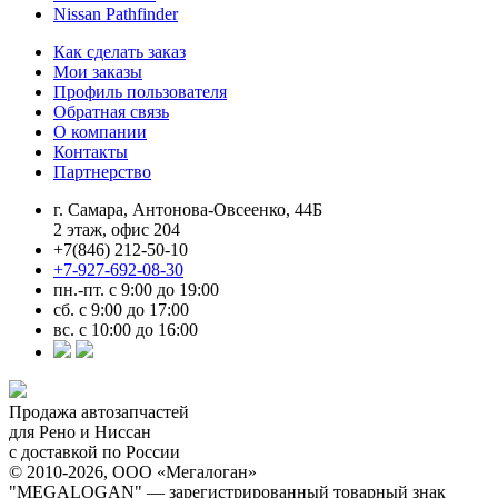
Nissan Pathfinder
Как сделать заказ
Мои заказы
Профиль пользователя
Обратная связь
О компании
Контакты
Партнерство
г. Самара, Антонова-Овсеенко, 44Б
2 этаж, офис 204
+7(846) 212-50-10
+7-927-692-08-30
пн.-пт. с 9:00 до 19:00
сб. с 9:00 до 17:00
вс. с 10:00 до 16:00
Продажа автозапчастей
для Рено и Ниссан
с доставкой по России
© 2010-2026, ООО «Мегалоган»
"MEGALOGAN" — зарегистрированный товарный знак