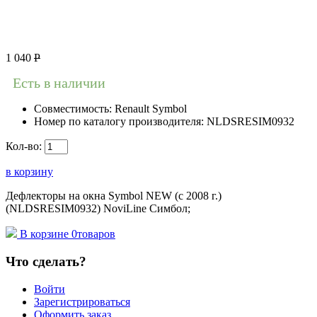
1 040
Р
Есть в наличии
Совместимость:
Renault Symbol
Номер по каталогу производителя:
NLDSRESIM0932
Кол-во:
в корзину
Дефлекторы на окна Symbol NEW (c 2008 г.)
(NLDSRESIM0932) NoviLine Симбол;
В корзине
0
товаров
Что сделать?
Войти
Зарегистрироваться
Оформить заказ