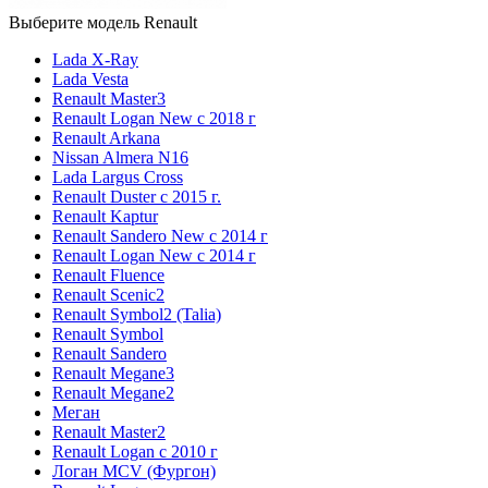
Выберите модель Renault
Lada X-Ray
Lada Vesta
Renault Master3
Renault Logan New с 2018 г
Renault Arkana
Nissan Almera N16
Lada Largus Cross
Renault Duster с 2015 г.
Renault Kaptur
Renault Sandero New с 2014 г
Renault Logan New с 2014 г
Renault Fluence
Renault Scenic2
Renault Symbol2 (Talia)
Renault Symbol
Renault Sandero
Renault Megane3
Renault Megane2
Меган
Renault Master2
Renault Logan c 2010 г
Логан МСV (Фургон)