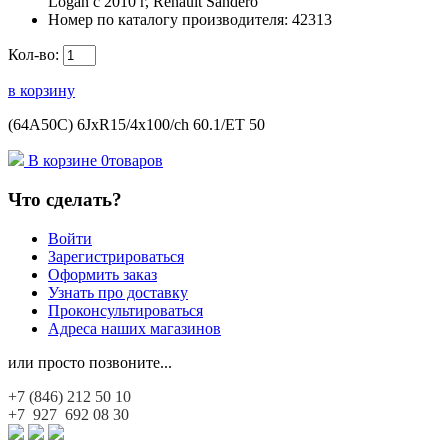
Logan c 2010 г, Renault Sandero
Номер по каталогу производителя:
42313
Кол-во:
в корзину
(64А50С) 6JxR15/4x100/ch 60.1/ET 50
В корзине
0
товаров
Что сделать?
Войти
Зарегистрироваться
Оформить заказ
Узнать про доставку
Проконсультироваться
Адреса наших магазинов
или просто позвоните...
+7 (846)
212 50 10
+7 927
692 08 30