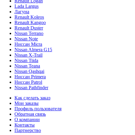
Renault Logan
Lada Largus
Лагуна
Renault Koleos
Renault Kangoo
Renault Duster
Nissan Terrano
Nissan Note
Ниссан Micra
Nissan Almera G15
Nissan X-Trail
Nissan Tiida
Nissan Teana
Nissan Qashqai
Ниссан Primera
Ниссан Patrol
Nissan Pathfinder
Как сделать заказ
Мои заказы
Профиль пользователя
Обратная связь
О компании
Контакты
Партнерство