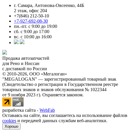
г. Самара, Антонова-Овсеенко, 44Б
2 этаж, офис 204
+7(846) 212-50-10
+7-927-692-08-30
пн.-пт. с 9:00 до 19:00
сб. с 9:00 до 17:00
вс. с 10:00 до 16:00
Продажа автозапчастей
для Рено и Ниссан
с доставкой по России
© 2010-2026, ООО «Мегалоган»
"MEGALOGAN" — зарегистрированный товарный знак
(Свидетельство о регистрации в Государственном реестре
товарных знаков и знаков обслуживания № 1022344
от 9 ноября 2023 г). Охраняется законом.
разработка сайта -
WebFab
Оставаясь на сайте, вы соглашаетесь на использование файлов
cookies
и передачей данных службам веб-аналитики.
Хорошо