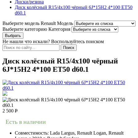
Диски/резина
Диск колёсный R15/4x100 чёрный 6J*15H2 4*100 ЕТ50
d60.1
Выберите модель Renault
Модель
Выберите категорию
Категория
Не нашли что искали? Воспользуйтесь поиском
Диск колёсный R15/4x100 чёрный
6J*15H2 4*100 ЕТ50 d60.1
2 500
Р
Есть в наличии
Совместимость:
Lada Largus, Renault Logan, Renault