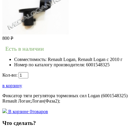
800
Р
Есть в наличии
Совместимость:
Renault Logan, Renault Logan c 2010 г
Номер по каталогу производителя:
6001548325
Кол-во:
в корзину
Фиксатор тяги регулятора тормозных сил Logan (6001548325)
Renault Логан;Логан(Фаза2);
В корзине
0
товаров
Что сделать?