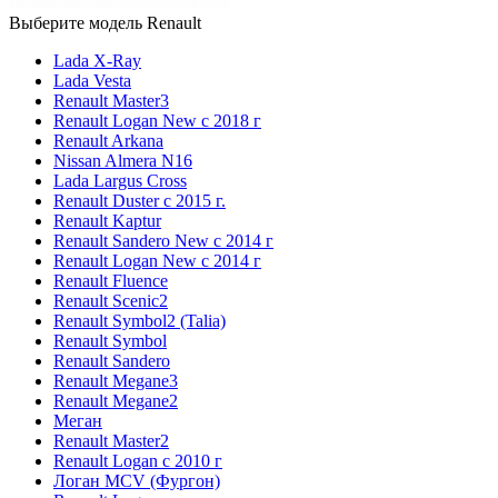
Выберите модель Renault
Lada X-Ray
Lada Vesta
Renault Master3
Renault Logan New с 2018 г
Renault Arkana
Nissan Almera N16
Lada Largus Cross
Renault Duster с 2015 г.
Renault Kaptur
Renault Sandero New с 2014 г
Renault Logan New с 2014 г
Renault Fluence
Renault Scenic2
Renault Symbol2 (Talia)
Renault Symbol
Renault Sandero
Renault Megane3
Renault Megane2
Меган
Renault Master2
Renault Logan c 2010 г
Логан МСV (Фургон)