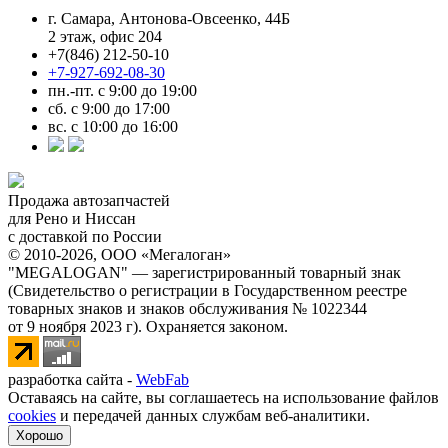
г. Самара, Антонова-Овсеенко, 44Б
2 этаж, офис 204
+7(846) 212-50-10
+7-927-692-08-30
пн.-пт. с 9:00 до 19:00
сб. с 9:00 до 17:00
вс. с 10:00 до 16:00
Продажа автозапчастей
для Рено и Ниссан
с доставкой по России
© 2010-2026, ООО «Мегалоган»
"MEGALOGAN" — зарегистрированный товарный знак
(Свидетельство о регистрации в Государственном реестре
товарных знаков и знаков обслуживания № 1022344
от 9 ноября 2023 г). Охраняется законом.
разработка сайта -
WebFab
Оставаясь на сайте, вы соглашаетесь на использование файлов
cookies
и передачей данных службам веб-аналитики.
Хорошо