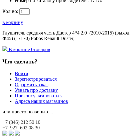
Номер по каталогу производителя:
17170
Кол-во:
в корзину
Глушитель средняя часть Дастер 4*4 2.0 (2010-2015) (выход
Ф45) (17170) Fobos Renault Duster;
В корзине
0
товаров
Что сделать?
Войти
Зарегистрироваться
Оформить заказ
Узнать про доставку
Проконсультироваться
Адреса наших магазинов
или просто позвоните...
+7 (846)
212 50 10
+7 927
692 08 30