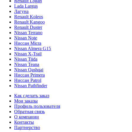
Renault Logan
Lada Largus
Лагуна
Renault Koleos
Renault Kangoo
Renault Duster
Nissan Terrano
Nissan Note
Ниссан Micra
Nissan Almera G15
Nissan X-Trail
Nissan Tiida
Nissan Teana
Nissan Qashqai
Ниссан Primera
Ниссан Patrol
Nissan Pathfinder
Как сделать заказ
Мои заказы
Профиль пользователя
Обратная связь
О компании
Контакты
Партнерство