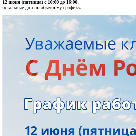
12 июня (пятница) с 10:00 до 16:00,
остальные дни по обычному графику.