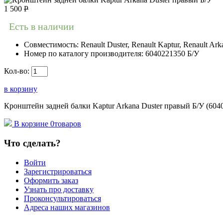
1 500
Р
Есть в наличии
Совместимость:
Renault Duster, Renault Kaptur, Renault Ark
Номер по каталогу производителя:
6040221350 Б/У
Кол-во:
в корзину
Кронштейн задней балки Kaptur Arkana Duster правый Б/У (604022
В корзине
0
товаров
Что сделать?
Войти
Зарегистрироваться
Оформить заказ
Узнать про доставку
Проконсультироваться
Адреса наших магазинов