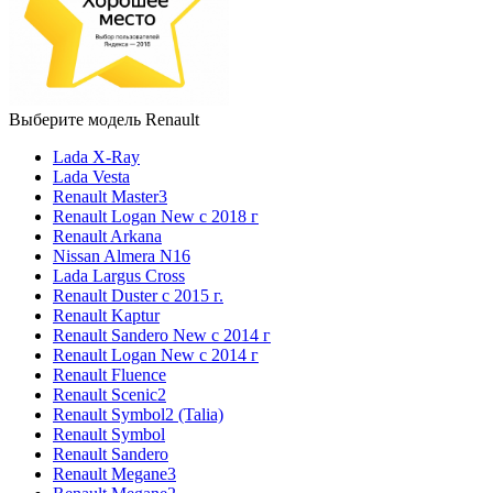
Выберите модель Renault
Lada X-Ray
Lada Vesta
Renault Master3
Renault Logan New с 2018 г
Renault Arkana
Nissan Almera N16
Lada Largus Cross
Renault Duster с 2015 г.
Renault Kaptur
Renault Sandero New с 2014 г
Renault Logan New с 2014 г
Renault Fluence
Renault Scenic2
Renault Symbol2 (Talia)
Renault Symbol
Renault Sandero
Renault Megane3