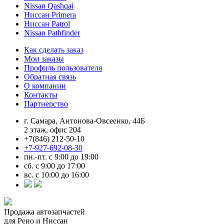
Nissan Qashqai
Ниссан Primera
Ниссан Patrol
Nissan Pathfinder
Как сделать заказ
Мои заказы
Профиль пользователя
Обратная связь
О компании
Контакты
Партнерство
г. Самара, Антонова-Овсеенко, 44Б
2 этаж, офис 204
+7(846) 212-50-10
+7-927-692-08-30
пн.-пт. с 9:00 до 19:00
сб. с 9:00 до 17:00
вс. с 10:00 до 16:00
Продажа автозапчастей
для Рено и Ниссан