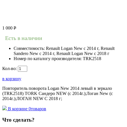
1 000
Р
Есть в наличии
Совместимость:
Renault Logan New с 2014 г, Renault
Sandero New с 2014 г, Renault Logan New с 2018 г
Номер по каталогу производителя:
TRK2518
Кол-во:
в корзину
Повторитель поворота Logan New 2014 левый в зеркало
(TRK2518) TORK Сандеро NEW (с 2014г.);Логан New (с
2014г.);ЛОГАН NEW С 2018 г;
В корзине
0
товаров
Что сделать?