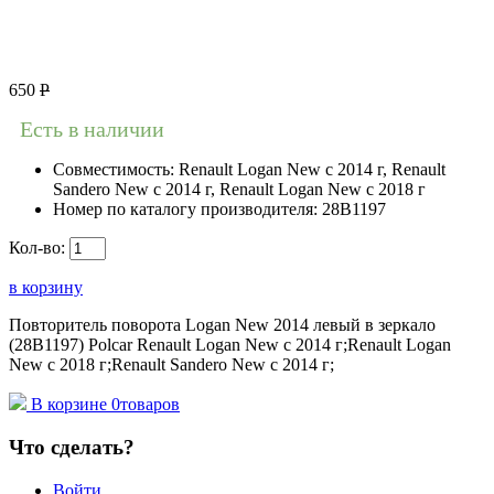
650
Р
Есть в наличии
Совместимость:
Renault Logan New с 2014 г, Renault
Sandero New с 2014 г, Renault Logan New с 2018 г
Номер по каталогу производителя:
28B1197
Кол-во:
в корзину
Повторитель поворота Logan New 2014 левый в зеркало
(28B1197) Polcar Renault Logan New с 2014 г;Renault Logan
New с 2018 г;Renault Sandero New с 2014 г;
В корзине
0
товаров
Что сделать?
Войти