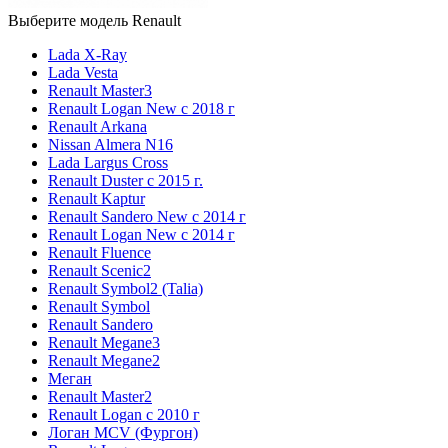
Выберите модель Renault
Lada X-Ray
Lada Vesta
Renault Master3
Renault Logan New с 2018 г
Renault Arkana
Nissan Almera N16
Lada Largus Cross
Renault Duster с 2015 г.
Renault Kaptur
Renault Sandero New с 2014 г
Renault Logan New с 2014 г
Renault Fluence
Renault Scenic2
Renault Symbol2 (Talia)
Renault Symbol
Renault Sandero
Renault Megane3
Renault Megane2
Меган
Renault Master2
Renault Logan c 2010 г
Логан МСV (Фургон)