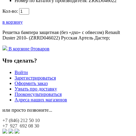
Номер по каталогу производителя:
ZRRD046022
Кол-во:
в корзину
Решетка бампера защитная (без «дхо» с обвесом) Renault
Duster 2010- (ZRRD046022) Русская Артель Дастер;
В корзине
0
товаров
Что сделать?
Войти
Зарегистрироваться
Оформить заказ
Узнать про доставку
Проконсультироваться
Адреса наших магазинов
или просто позвоните...
+7 (846)
212 50 10
+7 927
692 08 30