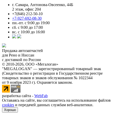
г. Самара, Антонова-Овсеенко, 44Б
2 этаж, офис 204
+7(846) 212-50-10
+7-927-692-08-30
пн.-пт. с 9:00 до 19:00
сб. с 9:00 до 17:00
вс. с 10:00 до 16:00
Продажа автозапчастей
для Рено и Ниссан
с доставкой по России
© 2010-2026, ООО «Мегалоган»
"MEGALOGAN" — зарегистрированный товарный знак
(Свидетельство о регистрации в Государственном реестре
товарных знаков и знаков обслуживания № 1022344
от 9 ноября 2023 г). Охраняется законом.
разработка сайта -
WebFab
Оставаясь на сайте, вы соглашаетесь на использование файлов
cookies
и передачей данных службам веб-аналитики.
Хорошо