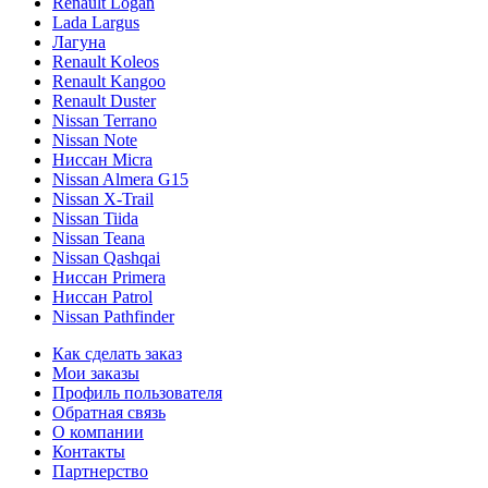
Renault Logan
Lada Largus
Лагуна
Renault Koleos
Renault Kangoo
Renault Duster
Nissan Terrano
Nissan Note
Ниссан Micra
Nissan Almera G15
Nissan X-Trail
Nissan Tiida
Nissan Teana
Nissan Qashqai
Ниссан Primera
Ниссан Patrol
Nissan Pathfinder
Как сделать заказ
Мои заказы
Профиль пользователя
Обратная связь
О компании
Контакты
Партнерство