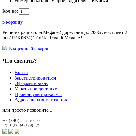
Номер по каталогу производителя:
TRK0674
Кол-во:
в корзину
Решетка радиатора Megane2 дорестайл до 2006г. комплект 2
шт (TRK0674) TORK Renault Megane2;
В корзине
0
товаров
Что сделать?
Войти
Зарегистрироваться
Оформить заказ
Узнать про доставку
Проконсультироваться
Адреса наших магазинов
или просто позвоните...
+7 (846)
212 50 10
+7 927
692 08 30