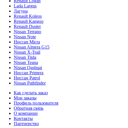
Renault Logan
Lada Largus
Лагуна
Renault Koleos
Renault Kangoo
Renault Duster
Nissan Terrano
Nissan Note
Ниссан Micra
Nissan Almera G15
Nissan X-Trail
Nissan Tiida
Nissan Teana
Nissan Qashqai
Ниссан Primera
Ниссан Patrol
Nissan Pathfinder
Как сделать заказ
Мои заказы
Профиль пользователя
Обратная связь
О компании
Контакты
Партнерство