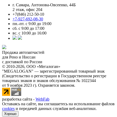
г. Самара, Антонова-Овсеенко, 44Б
2 этаж, офис 204
+7(846) 212-50-10
+7-927-692-08-30
пн.-пт. с 9:00 до 19:00
сб. с 9:00 до 17:00
вс. с 10:00 до 16:00
Продажа автозапчастей
для Рено и Ниссан
с доставкой по России
© 2010-2026, ООО «Мегалоган»
"MEGALOGAN" — зарегистрированный товарный знак
(Свидетельство о регистрации в Государственном реестре
товарных знаков и знаков обслуживания № 1022344
от 9 ноября 2023 г). Охраняется законом.
разработка сайта -
WebFab
Оставаясь на сайте, вы соглашаетесь на использование файлов
cookies
и передачей данных службам веб-аналитики.
Хорошо