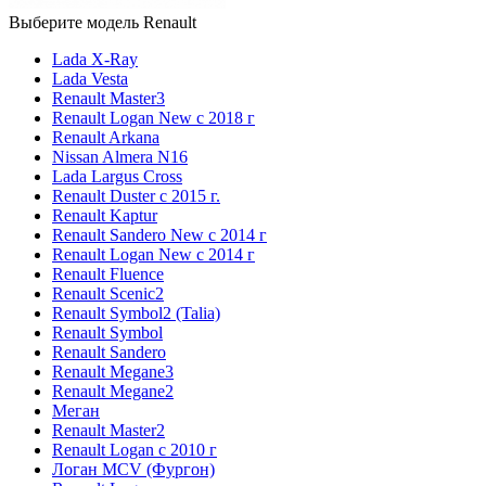
Выберите модель Renault
Lada X-Ray
Lada Vesta
Renault Master3
Renault Logan New с 2018 г
Renault Arkana
Nissan Almera N16
Lada Largus Cross
Renault Duster с 2015 г.
Renault Kaptur
Renault Sandero New с 2014 г
Renault Logan New с 2014 г
Renault Fluence
Renault Scenic2
Renault Symbol2 (Talia)
Renault Symbol
Renault Sandero
Renault Megane3
Renault Megane2
Меган
Renault Master2
Renault Logan c 2010 г
Логан МСV (Фургон)