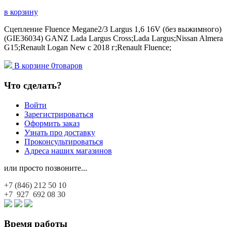
в корзину
Сцепление Fluence Megane2/3 Largus 1,6 16V (без выжимного)
(GIE36034) GANZ Lada Largus Cross;Lada Largus;Nissan Almera
G15;Renault Logan New с 2018 г;Renault Fluence;
В корзине
0
товаров
Что сделать?
Войти
Зарегистрироваться
Оформить заказ
Узнать про доставку
Проконсультироваться
Адреса наших магазинов
или просто позвоните...
+7 (846)
212 50 10
+7 927
692 08 30
Время работы