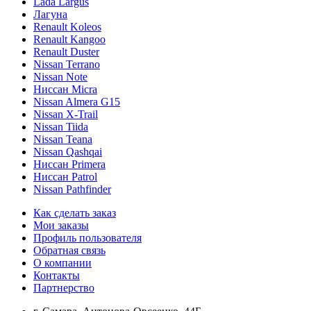
Lada Largus
Лагуна
Renault Koleos
Renault Kangoo
Renault Duster
Nissan Terrano
Nissan Note
Ниссан Micra
Nissan Almera G15
Nissan X-Trail
Nissan Tiida
Nissan Teana
Nissan Qashqai
Ниссан Primera
Ниссан Patrol
Nissan Pathfinder
Как сделать заказ
Мои заказы
Профиль пользователя
Обратная связь
О компании
Контакты
Партнерство