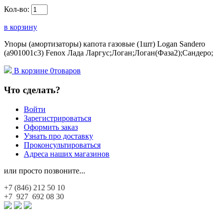
Кол-во:
в корзину
Упоры (амортизаторы) капота газовые (1шт) Logan Sandero
(a901001c3) Fenox Лада Ларгус;Логан;Логан(Фаза2);Сандеро;
В корзине
0
товаров
Что сделать?
Войти
Зарегистрироваться
Оформить заказ
Узнать про доставку
Проконсультироваться
Адреса наших магазинов
или просто позвоните...
+7 (846)
212 50 10
+7 927
692 08 30