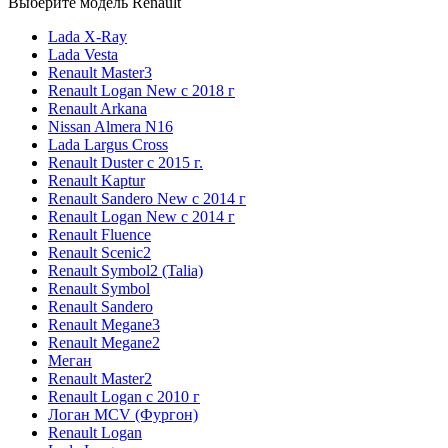
Выберите модель Renault
Lada X-Ray
Lada Vesta
Renault Master3
Renault Logan New с 2018 г
Renault Arkana
Nissan Almera N16
Lada Largus Cross
Renault Duster с 2015 г.
Renault Kaptur
Renault Sandero New с 2014 г
Renault Logan New с 2014 г
Renault Fluence
Renault Scenic2
Renault Symbol2 (Talia)
Renault Symbol
Renault Sandero
Renault Megane3
Renault Megane2
Меган
Renault Master2
Renault Logan c 2010 г
Логан МСV (Фургон)
Renault Logan