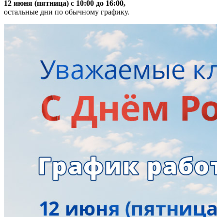
12 июня (пятница) с 10:00 до 16:00,
остальные дни по обычному графику.