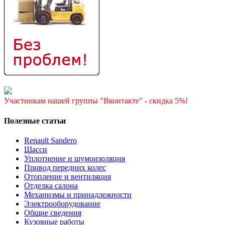
Участникам нашей группы "Вконтакте" - скидка 5%!
Полезные статьи
Renault Sandero
Шасси
Уплотнение и шумоизоляция
Привод передних колес
Отопление и вентиляция
Отделка салона
Механизмы и принадлежности
Электрооборудование
Общие сведения
Кузовные работы