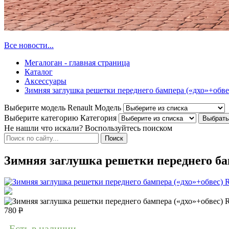
Все новости...
Мегалоган - главная страница
Каталог
Аксессуары
Зимняя заглушка решетки переднего бампера («дхо»+обвес)
Выберите модель Renault
Модель
Выберите категорию
Категория
Не нашли что искали? Воспользуйтесь поиском
Зимняя заглушка решетки переднего бам
780
Р
Есть в наличии