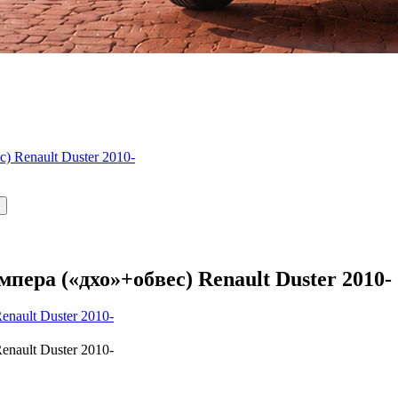
 Renault Duster 2010-
пера («дхо»+обвес) Renault Duster 2010-