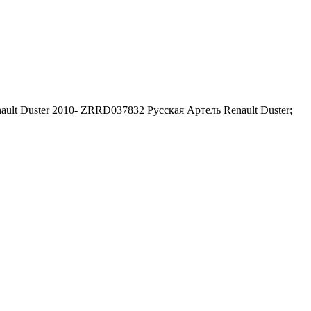
ult Duster 2010- ZRRD037832 Русская Артель Renault Duster;