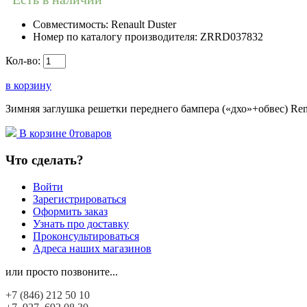
Совместимость:
Renault Duster
Номер по каталогу производителя:
ZRRD037832
Кол-во:
в корзину
Зимняя заглушка решетки переднего бампера («дхо»+обвес) Rena
В корзине
0
товаров
Что сделать?
Войти
Зарегистрироваться
Оформить заказ
Узнать про доставку
Проконсультироваться
Адреса наших магазинов
или просто позвоните...
+7 (846)
212 50 10