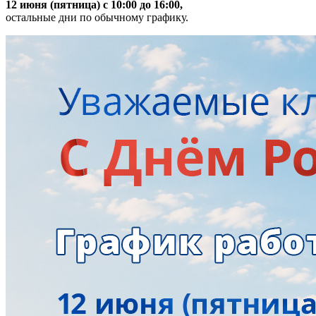
12 июня (пятница) с 10:00 до 16:00,
остальные дни по обычному графику.