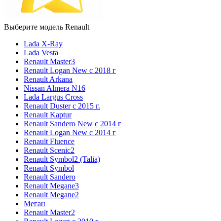
Выберите модель Renault
Lada X-Ray
Lada Vesta
Renault Master3
Renault Logan New с 2018 г
Renault Arkana
Nissan Almera N16
Lada Largus Cross
Renault Duster с 2015 г.
Renault Kaptur
Renault Sandero New с 2014 г
Renault Logan New с 2014 г
Renault Fluence
Renault Scenic2
Renault Symbol2 (Talia)
Renault Symbol
Renault Sandero
Renault Megane3
Renault Megane2
Меган
Renault Master2