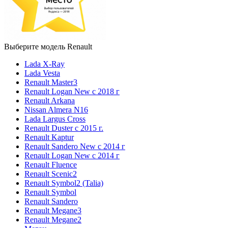
Выберите модель Renault
Lada X-Ray
Lada Vesta
Renault Master3
Renault Logan New с 2018 г
Renault Arkana
Nissan Almera N16
Lada Largus Cross
Renault Duster с 2015 г.
Renault Kaptur
Renault Sandero New с 2014 г
Renault Logan New с 2014 г
Renault Fluence
Renault Scenic2
Renault Symbol2 (Talia)
Renault Symbol
Renault Sandero
Renault Megane3
Renault Megane2