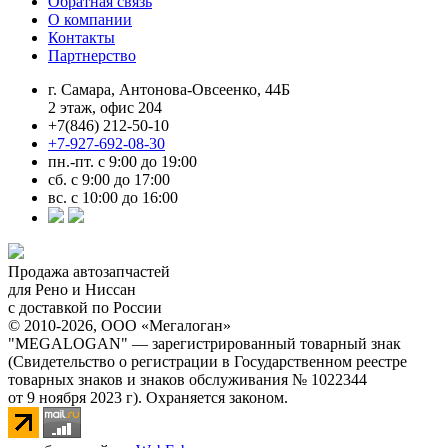
Обратная связь
О компании
Контакты
Партнерство
г. Самара, Антонова-Овсеенко, 44Б
2 этаж, офис 204
+7(846) 212-50-10
+7-927-692-08-30
пн.-пт. с 9:00 до 19:00
сб. с 9:00 до 17:00
вс. с 10:00 до 16:00
Продажа автозапчастей
для Рено и Ниссан
с доставкой по России
© 2010-2026, ООО «Мегалоган»
"MEGALOGAN" — зарегистрированный товарный знак
(Свидетельство о регистрации в Государственном реестре
товарных знаков и знаков обслуживания № 1022344
от 9 ноября 2023 г). Охраняется законом.