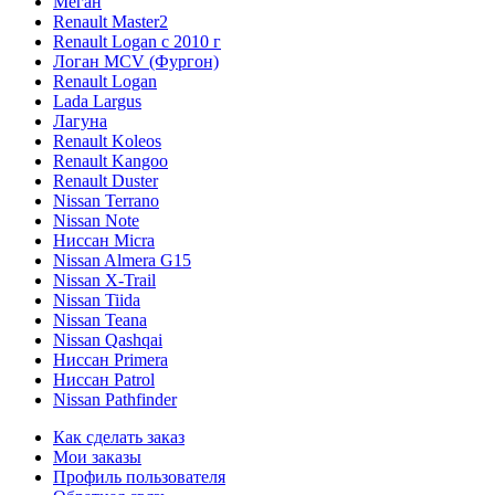
Меган
Renault Master2
Renault Logan c 2010 г
Логан МСV (Фургон)
Renault Logan
Lada Largus
Лагуна
Renault Koleos
Renault Kangoo
Renault Duster
Nissan Terrano
Nissan Note
Ниссан Micra
Nissan Almera G15
Nissan X-Trail
Nissan Tiida
Nissan Teana
Nissan Qashqai
Ниссан Primera
Ниссан Patrol
Nissan Pathfinder
Как сделать заказ
Мои заказы
Профиль пользователя